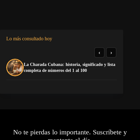
Lo más consultado hoy
‹
›
La Charada Cubana: historia, significado y lista
Do
completa de números del 1 al 100
Es
No te pierdas lo importante. Suscríbete y