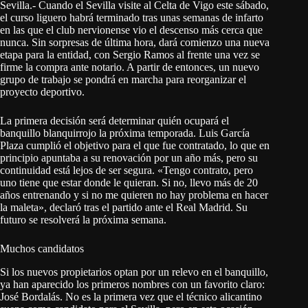
Sevilla.- Cuando el Sevilla visite al Celta de Vigo este sábado,
el curso liguero habrá terminado tras unas semanas de infarto
en las que el club nervionense vio el descenso más cerca que
nunca. Sin sorpresas de última hora, dará comienzo una nueva
etapa para la entidad, con Sergio Ramos al frente una vez se
firme la compra ante notario. A partir de entonces, un nuevo
grupo de trabajo se pondrá en marcha para reorganizar el
proyecto deportivo.
La primera decisión será determinar quién ocupará el
banquillo blanquirrojo la próxima temporada. Luis García
Plaza cumplió el objetivo para el que fue contratado, lo que en
principio apuntaba a su renovación por un año más, pero su
continuidad está lejos de ser segura. «Tengo contrato, pero
uno tiene que estar donde le quieran. Si no, llevo más de 20
años entrenando y si no me quieren no hay problema en hacer
la maleta», declaró tras el partido ante el Real Madrid. Su
futuro se resolverá la próxima semana.
Muchos candidatos
Si los nuevos propietarios optan por un relevo en el banquillo,
ya han aparecido los primeros nombres con un favorito claro:
José Bordalás. No es la primera vez que el técnico alicantino