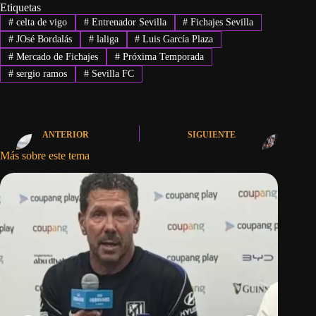
Etiquetas
#
celta de vigo
#
Entrenador Sevilla
#
Fichajes Sevilla
#
JOsé Bordalás
#
laliga
#
Luis García Plaza
#
Mercado de Fichajes
#
Próxima Temporada
#
sergio ramos
#
Sevilla FC
ANTERIOR
SIGUIENTE
Más sobre este tema