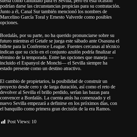
suena como candidato para el Sevilla, pero en esta ocasión
podrían darse las circunstancias propicias para su contratación.
Junto a él, Canal Sur también mencionó los nombres de
Marcelino García Toral y Ernesto Valverde como posibles
opciones.
Bordalás, por su parte, no ha querido pronunciarse sobre su
futuro mientras el Getafe se juega este sábado ante Osasuna el
billete para la Conference League. Fuentes cercanas al técnico
indican que su ciclo en el conjunto azulón podría finalizar al
término de la temporada. Entre las opciones que maneja —
incluido el Espanyol de Monchi— el Sevilla siempre ha
estado presente como un destino atractivo.
El cambio de propietarios, la posibilidad de construir un
proyecto desde cero y de larga duración, así como el reto de
devolver al Sevilla el brillo perdido, serían las bazas para
convencer a Bordalás. La cuenta atrás ha comenzado y el
nuevo Sevilla empezará a definirse en los próximos días, con
el banquillo como primera gran decisión de la era Ramos.
Post Views:
10