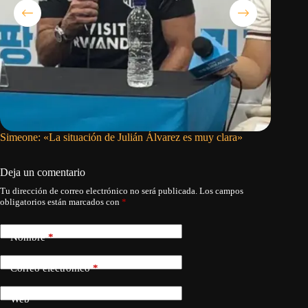
Simeone: «La situación de Julián Álvarez es muy clara»
Vinicius
Deja un comentario
Tu dirección de correo electrónico no será publicada.
Los campos
obligatorios están marcados con
*
Nombre
*
Correo electrónico
*
Web