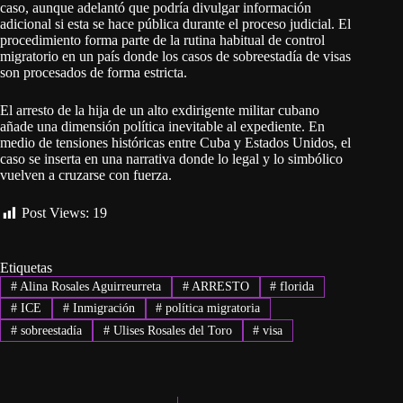
caso, aunque adelantó que podría divulgar información
adicional si esta se hace pública durante el proceso judicial. El
procedimiento forma parte de la rutina habitual de control
migratorio en un país donde los casos de sobreestadía de visas
son procesados de forma estricta.
El arresto de la hija de un alto exdirigente militar cubano
añade una dimensión política inevitable al expediente. En
medio de tensiones históricas entre Cuba y Estados Unidos, el
caso se inserta en una narrativa donde lo legal y lo simbólico
vuelven a cruzarse con fuerza.
Post Views:
19
Etiquetas
#
Alina Rosales Aguirreurreta
#
ARRESTO
#
florida
#
ICE
#
Inmigración
#
política migratoria
#
sobreestadía
#
Ulises Rosales del Toro
#
visa