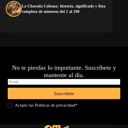
La Charada Cubana: historia, significado y lista
Do
completa de números del 1 al 100
Es
No te pierdas lo importante. Suscríbete y
mantente al día.
Suscríbete
Acepto las
Politicas de privacidad
*