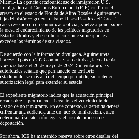
Miami.- La agencia estadounidense de inmigración U.S.
Immigration and Customs Enforcement (ICE) confirmó el
arresto en el estado de Florida de Alina Rosales Aguirreurreta,
hija del histórico general cubano Ulises Rosales del Toro. El
caso, revelado en un comunicado oficial, vuelve a poner sobre
la mesa el endurecimiento de las políticas migratorias en
Estados Unidos y el escrutinio constante sobre quienes
exceden los términos de sus visados.
De acuerdo con la información divulgada, Aguirreurreta
ingresó al país en 2023 con una visa de turista, la cual tenía
vigencia hasta el 20 de mayo de 2024. Sin embargo, las
autoridades señalan que permaneció en territorio
estadounidense más allá del tiempo permitido, sin obtener
autorización legal para extender su estadía.
El expediente migratorio indica que la acusación principal
recae sobre la permanencia ilegal tras el vencimiento del
visado de no inmigrante. En este contexto, la detenida deberá
enfrentar una audiencia ante un juez de inmigración, quien
determinará su situación legal y el posible proceso de
deportación.
Por ahora, ICE ha mantenido reserva sobre otros detalles del