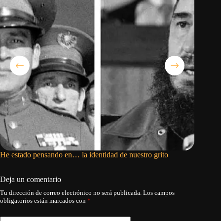
He estado pensando en… la identidad de nuestro grito
Mario Pe
Deja un comentario
Tu dirección de correo electrónico no será publicada.
Los campos
obligatorios están marcados con
*