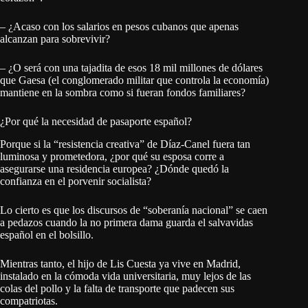
– ¿Acaso con los salarios en pesos cubanos que apenas
alcanzan para sobrevivir?
– ¿O será con una tajadita de esos 18 mil millones de dólares
que Gaesa (el conglomerado militar que controla la economía)
mantiene en la sombra como si fueran fondos familiares?
¿Por qué la necesidad de pasaporte español?
Porque si la “resistencia creativa” de Díaz-Canel fuera tan
luminosa y prometedora, ¿por qué su esposa corre a
asegurarse una residencia europea? ¿Dónde quedó la
confianza en el porvenir socialista?
Lo cierto es que los discursos de “soberanía nacional” se caen
a pedazos cuando la no primera dama guarda el salvavidas
español en el bolsillo.
Mientras tanto, el hijo de Lis Cuesta ya vive en Madrid,
instalado en la cómoda vida universitaria, muy lejos de las
colas del pollo y la falta de transporte que padecen sus
compatriotas.