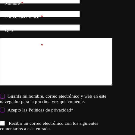
Nombre
*
Correo electrónico
*
Web
Añadir comentario
*
Guarda mi nombre, correo electrónico y web en este
navegador para la próxima vez que comente.
Acepto las
Politicas de privacidad
*
Recibir un correo electrónico con los siguientes
comentarios a esta entrada.