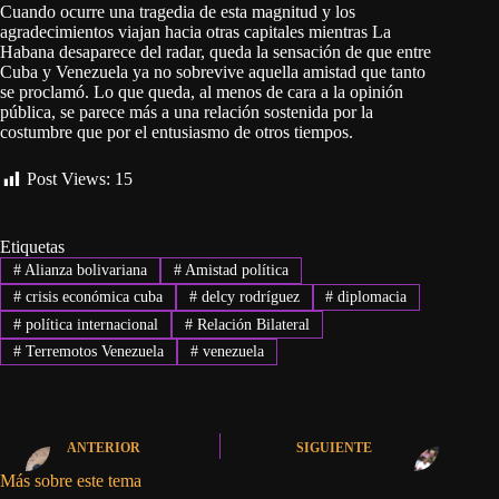
Cuando ocurre una tragedia de esta magnitud y los
agradecimientos viajan hacia otras capitales mientras La
Habana desaparece del radar, queda la sensación de que entre
Cuba y Venezuela ya no sobrevive aquella amistad que tanto
se proclamó. Lo que queda, al menos de cara a la opinión
pública, se parece más a una relación sostenida por la
costumbre que por el entusiasmo de otros tiempos.
Post Views:
15
Etiquetas
#
Alianza bolivariana
#
Amistad política
#
crisis económica cuba
#
delcy rodríguez
#
diplomacia
#
política internacional
#
Relación Bilateral
#
Terremotos Venezuela
#
venezuela
ANTERIOR
SIGUIENTE
Más sobre este tema