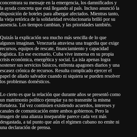
concentrara su mensaje en la emergencia, los damnificados y
la ayuda concreta que está llegando al país. Incluso anunció la
disposición de hoteles para albergar afectados. Mientras tanto,
la vieja retórica de la solidaridad revolucionaria brilló por su
ausencia. Los tiempos cambian, y las prioridades también.
Quizás la explicación sea mucho más sencilla de lo que
algunos imaginan. Venezuela atraviesa una tragedia que exige
recursos, equipos de rescate, financiamiento y capacidad
logística. En ese escenario, Cuba vive inmersa en su propia
crisis económica, energética y social. La isla apenas logra
sostener sus servicios básicos, enfrenta apagones diarios y una
escasez crónica de recursos. Resulta complicado ejercer el
papel de aliado salvador cuando ni siquiera se pueden resolver
los problemas domésticos.
Lo cierto es que la relación que durante años se presentó como
un matrimonio político ejemplar ya no transmite la misma
fortaleza. Tal vez continúen existiendo acuerdos, intereses y
canales de comunicación entre ambos gobiernos. Pero la
imagen de una alianza inseparable parece cada vez más
desgastada, a tal punto que aún el régimen cubano no emite ni
una declaración de prensa.