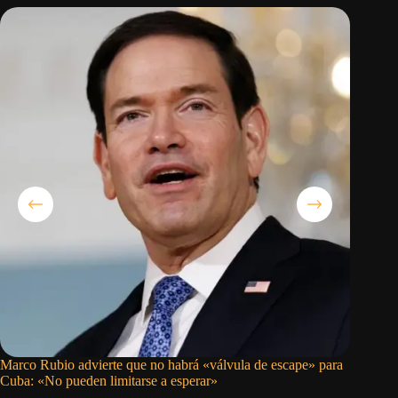
Marco Rubio advierte que no habrá «válvula de escape» para
Milei vi
Cuba: «No pueden limitarse a esperar»
la inves