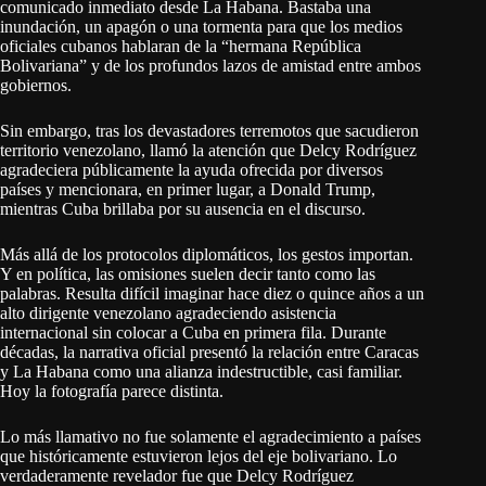
comunicado inmediato desde La Habana. Bastaba una
inundación, un apagón o una tormenta para que los medios
oficiales cubanos hablaran de la “hermana República
Bolivariana” y de los profundos lazos de amistad entre ambos
gobiernos.
Sin embargo, tras los devastadores terremotos que sacudieron
territorio venezolano, llamó la atención que Delcy Rodríguez
agradeciera públicamente la ayuda ofrecida por diversos
países y mencionara, en primer lugar, a Donald Trump,
mientras Cuba brillaba por su ausencia en el discurso.
Más allá de los protocolos diplomáticos, los gestos importan.
Y en política, las omisiones suelen decir tanto como las
palabras. Resulta difícil imaginar hace diez o quince años a un
alto dirigente venezolano agradeciendo asistencia
internacional sin colocar a Cuba en primera fila. Durante
décadas, la narrativa oficial presentó la relación entre Caracas
y La Habana como una alianza indestructible, casi familiar.
Hoy la fotografía parece distinta.
Lo más llamativo no fue solamente el agradecimiento a países
que históricamente estuvieron lejos del eje bolivariano. Lo
verdaderamente revelador fue que Delcy Rodríguez