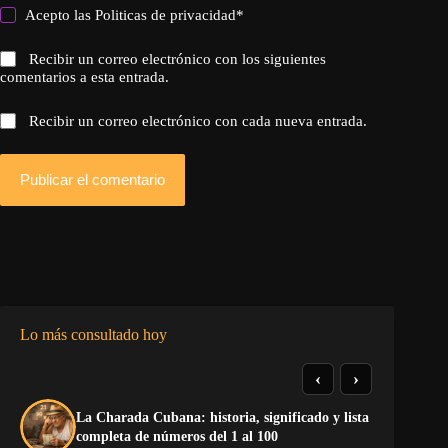
Acepto las
Politicas de privacidad
*
Recibir un correo electrónico con los siguientes
comentarios a esta entrada.
Recibir un correo electrónico con cada nueva entrada.
Publicar el comentario
Lo más consultado hoy
‹
›
La Charada Cubana: historia, significado y lista
El
completa de números del 1 al 100
de