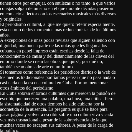
tienen otros por empujar, con sutilezas o no tanto, a que varios
colegas salgan de un sitio en el que durante décadas pusieron
en contacto al lector con los escenarios musicales más diversos
y originales.
El periodismo cultural, al que me quiero referir especialmente,
está en uno de los momentos más reduccionistas de los últimos
años.
A excepciones de unas pocas revistas que siguen saliendo con
dignidad, una buena parte de las notas que les llegan a los
cubanos en papel impreso están escritas desde la falta de
conocimiento de causa y del distanciamiento de las claves del
entorno donde se crean las obras que quizá, por qué no,
también sean obras de arte en un futuro.
Si tomamos como referencia los periódicos diarios o la web de
los medios tradicionales podríamos pensar que no pasa nada o
casi nada en la escena cultural en Cuba. Por no mencionar
otros ámbitos del periodismo.
En Cuba sobran entornos culturales que merecen la pulsión de
escribir, que merecen una palabra, una línea, una crítica. Pero
la sistematicidad de otros tiempos ha sido cubierta por la
acometida de la ausencia. La pregunta es qué se hace para
pasar página y volver a escribir sobre una cultura viva y cada
vez más trasnacional a pesar de la sobrevivencia de la que
muchas veces no escapan sus cultores. A pesar de la carga de
la político.