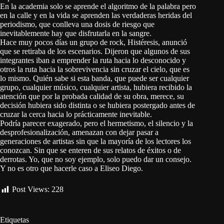
En la academia solo se aprende el algoritmo de la palabra pero
en la calle y en la vida se aprenden las verdaderas heridas del
periodismo, que conlleva una dosis de riesgo que
inevitablemente hay que disfrutarla en la sangre.
Hace muy pocos días un grupo de rock, Histéresis, anunció
que se retiraba de los escenarios. Dijeron que algunos de sus
integrantes iban a emprender la ruta hacia lo desconocido y
otros la ruta hacia la sobrevivencia sin cruzar el cielo, que es
lo mismo. Quién sabe si esta banda, que puede ser cualquier
grupo, cualquier músico, cualquier artista, hubiera recibido la
atención que por la probada calidad de su obra, merece, su
decisión hubiera sido distinta o se hubiera postergado antes de
cruzar la cerca hacia lo prácticamente inevitable.
Podría parecer exagerado, pero el hermetismo, el silencio y la
desprofesionalización, amenazan con dejar pasar a
generaciones de artistas sin que la mayoría de los lectores los
conozcan. Sin que se enteren de sus relatos de éxitos o de
derrotas. Yo, que no soy ejemplo, solo puedo dar un consejo.
Y no es otro que hacerle caso a Eliseo Diego.
Post Views:
228
Etiquetas