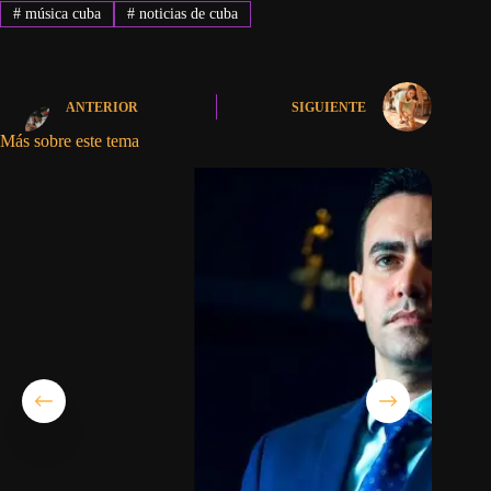
#
música cuba
#
noticias de cuba
ANTERIOR
SIGUIENTE
Más sobre este tema