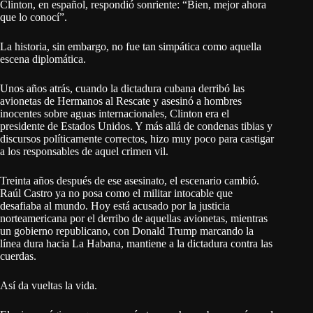
Clinton, en español, respondió sonriente: “Bien, mejor ahora
que lo conocí”.
La historia, sin embargo, no fue tan simpática como aquella
escena diplomática.
Unos años atrás, cuando la dictadura cubana derribó las
avionetas de Hermanos al Rescate y asesinó a hombres
inocentes sobre aguas internacionales, Clinton era el
presidente de Estados Unidos. Y más allá de condenas tibias y
discursos políticamente correctos, hizo muy poco para castigar
a los responsables de aquel crimen vil.
Treinta años después de ese asesinato, el escenario cambió.
Raúl Castro ya no posa como el militar intocable que
desafiaba al mundo. Hoy está acusado por la justicia
norteamericana por el derribo de aquellas avionetas, mientras
un gobierno republicano, con Donald Trump marcando la
línea dura hacia La Habana, mantiene a la dictadura contra las
cuerdas.
Así da vueltas la vida.