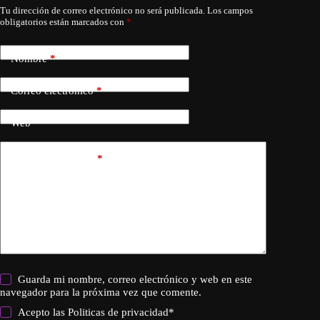
Tu dirección de correo electrónico no será publicada.
Los campos
obligatorios están marcados con
*
Nombre
*
Correo electrónico
*
Web
Añadir comentario
*
Guarda mi nombre, correo electrónico y web en este
navegador para la próxima vez que comente.
Acepto las
Politicas de privacidad
*