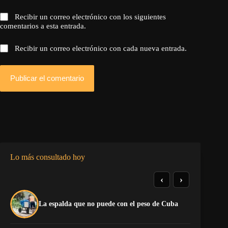
Recibir un correo electrónico con los siguientes
comentarios a esta entrada.
Recibir un correo electrónico con cada nueva entrada.
Publicar el comentario
Lo más consultado hoy
‹
›
La
La espalda que no puede con el peso de Cuba
co