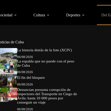
Sociedad
Cultura
Deportes
Del E
oticias de Cuba
La historia detrás de la foto (XCIV)
06/08/2026
La espalda que no puede con el peso
de Cuba
06/08/2026
El fin del bloqueo
06/08/2026
Denuncian presunta corrupción de
inspectores del Transporte en Ciego de
Ávila: hasta 10 000 pesos por
conseguir un viaje
06/08/2026