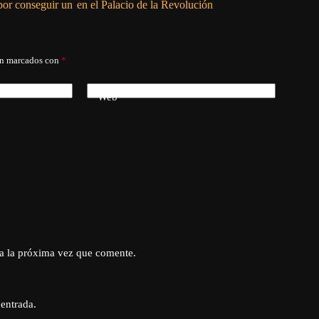
por conseguir un
en el Palacio de la Revolución
án marcados con
*
Web
a la próxima vez que comente.
 entrada.