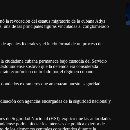
ó la revocación del estatus migratorio de la cubana Adys
, una de las principales figuras vinculadas al conglomerado
e de agentes federales y el inicio formal de un proceso de
la ciudadana cubana permanece bajo custodia del Servicio
stadounidense sostuvo que la detenida era considerada
aparato económico controlado por el régimen cubano.
, donde los extranjeros que amenazan nuestra seguridad
rdinación con agencias encargadas de la seguridad nacional y
nes de Seguridad Nacional (HSI), explicó que las autoridades
idense podría afectar los intereses de política exterior de
 de los elementos centrales considerados durante la