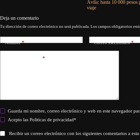
Ávila: hasta 10 000 pesos 
viaje
Deja un comentario
Tu dirección de correo electrónico no será publicada.
Los campos obligatorios est
Nombre
*
Correo electrónico
*
Añadir comentario
*
Guarda mi nombre, correo electrónico y web en este navegador par
Acepto las
Politicas de privacidad
*
Recibir un correo electrónico con los siguientes comentarios a esta