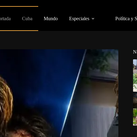
ortada
Cuba
Mundo
Especiales
Política y 
N