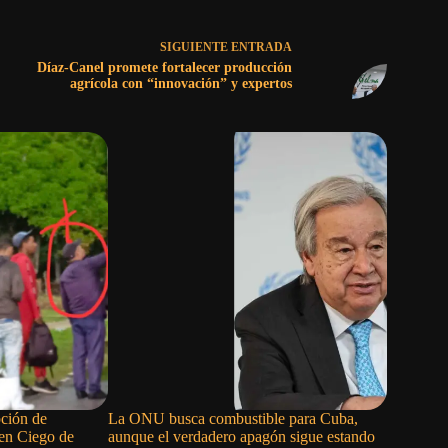
SIGUIENTE
ENTRADA
Díaz-Canel promete fortalecer producción
agrícola con “innovación” y expertos
ción de
La ONU busca combustible para Cuba,
Los venez
 en Ciego de
aunque el verdadero apagón sigue estando
Gobierno 