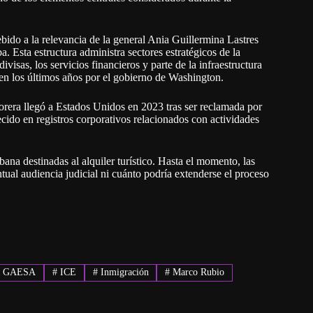
ido a la relevancia de la general Ania Guillermina Lastres
sta estructura administra sectores estratégicos de la
visas, los servicios financieros y parte de la infraestructura
n los últimos años por el gobierno de Washington.
rera llegó a Estados Unidos en 2023 tras ser reclamada por
cido en registros corporativos relacionados con actividades
na destinadas al alquiler turístico. Hasta el momento, las
ual audiencia judicial ni cuánto podría extenderse el proceso
#
GAESA
#
ICE
#
Inmigración
#
Marco Rubio