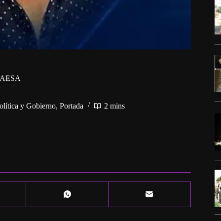
 GAESA
olítica y Gobierno
,
Portada
2 mins