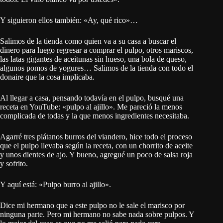
Y siguieron ellos también: «Ay, qué rico»…
Salimos de la tienda como quien va a su casa a buscar el
dinero para luego regresar a comprar el pulpo, otros mariscos,
las latas gigantes de aceitunas sin hueso, una bola de queso,
algunos pomos de yogures… Salimos de la tienda con todo el
donaire que la cosa implicaba.
Al llegar a casa, pensando todavía en el pulpo, busqué una
receta en YouTube: «pulpo al ajillo». Me pareció la menos
complicada de todas y la que menos ingredientes necesitaba.
Agarré tres plátanos burros del viandero, hice todo el proceso
que el pulpo llevaba según la receta, con un chorrito de aceite
y unos dientes de ajo. Y bueno, agregué un poco de salsa roja
y sofrito.
Y aquí está: «Pulpo burro al ajillo».
Dice mi hermano que a este pulpo no le sale el marisco por
ninguna parte. Pero mi hermano no sabe nada sobre pulpos. Y