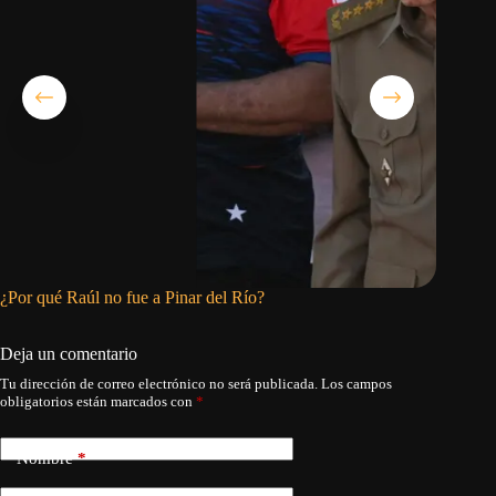
¿Por qué Raúl no fue a Pinar del Río?
Pinar de
Deja un comentario
Tu dirección de correo electrónico no será publicada.
Los campos
obligatorios están marcados con
*
Nombre
*