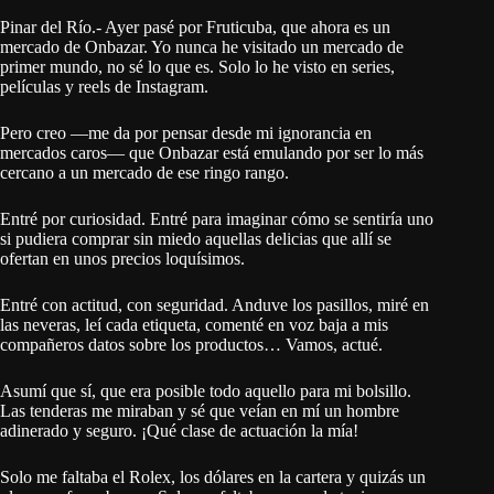
Pinar del Río.- Ayer pasé por Fruticuba, que ahora es un
mercado de Onbazar. Yo nunca he visitado un mercado de
primer mundo, no sé lo que es. Solo lo he visto en series,
películas y reels de Instagram.
Pero creo —me da por pensar desde mi ignorancia en
mercados caros— que Onbazar está emulando por ser lo más
cercano a un mercado de ese ringo rango.
Entré por curiosidad. Entré para imaginar cómo se sentiría uno
si pudiera comprar sin miedo aquellas delicias que allí se
ofertan en unos precios loquísimos.
Entré con actitud, con seguridad. Anduve los pasillos, miré en
las neveras, leí cada etiqueta, comenté en voz baja a mis
compañeros datos sobre los productos… Vamos, actué.
Asumí que sí, que era posible todo aquello para mi bolsillo.
Las tenderas me miraban y sé que veían en mí un hombre
adinerado y seguro. ¡Qué clase de actuación la mía!
Solo me faltaba el Rolex, los dólares en la cartera y quizás un