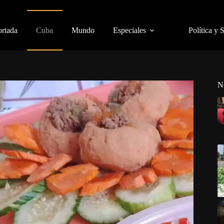
ortada
Cuba
Mundo
Especiales
Política y 
N