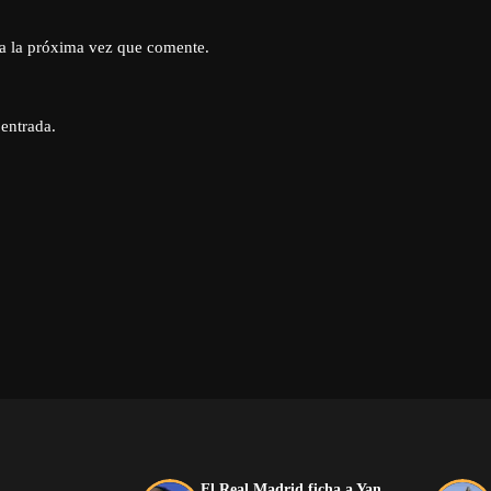
a la próxima vez que comente.
 entrada.
El Real Madrid ficha a Yan