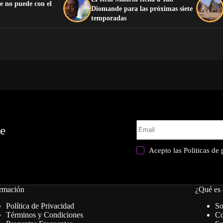
e no puede con el
Diomande para las próximas siete
temporadas
te
Acepto las
Politicas de
rmación
¿Qué es 
Política de Privacidad
So
Términos y Condiciones
Co