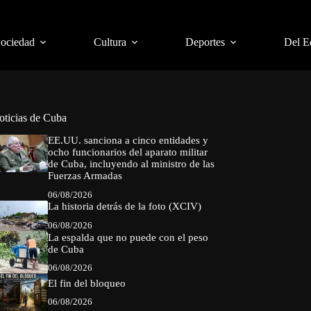
Sociedad
Cultura
Deportes
Del E
oticias de Cuba
EE.UU. sanciona a cinco entidades y
ocho funcionarios del aparato militar
de Cuba, incluyendo al ministro de las
Fuerzas Armadas
06/08/2026
La historia detrás de la foto (XCIV)
06/08/2026
La espalda que no puede con el peso
de Cuba
06/08/2026
El fin del bloqueo
06/08/2026