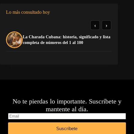
Lo más consultado hoy
‹
›
La Charada Cubana: historia, significado y lista
De
completa de números del 1 al 100
ga
No te pierdas lo importante. Suscríbete y
mantente al día.
Suscríbete