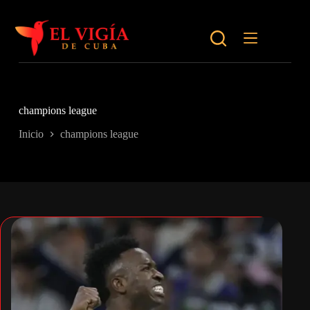
Saltar
al
contenido
champions league
Inicio
champions league