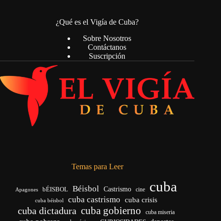
¿Qué es el Vigía de Cuba?
Sobre Nosotros
Contáctanos
Suscripción
Temas para Leer
cuba
Béisbol
bÉISBOL
Castrismo
cine
Apagones
cuba castrismo
cuba crisis
cuba béisbol
cuba gobierno
cuba dictadura
cuba miseria