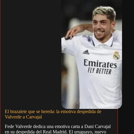
El brazalete que se hereda: la emotiva despedida de
Valverde a Carvajal
Fede Valverde dedica una emotiva carta a Dani Carvajal
en su despedida del Real Madrid. El uruguayo, nuevo