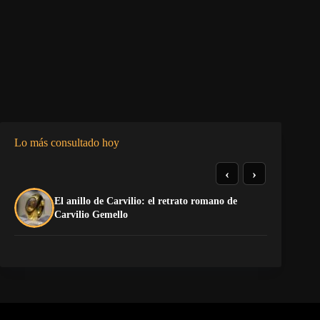
Lo más consultado hoy
‹
›
El anillo de Carvilio: el retrato romano de
La
Carvilio Gemello