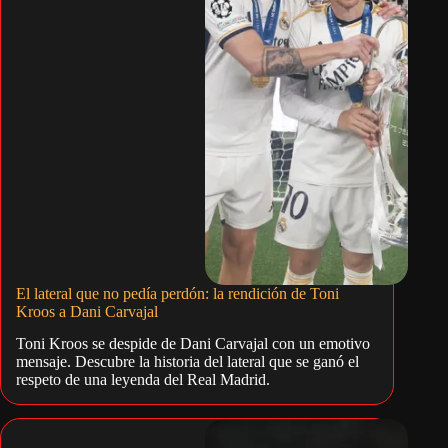
El lateral que no pedía perdón: la rendición de Toni
Kroos a Dani Carvajal
Toni Kroos se despide de Dani Carvajal con un emotivo
mensaje. Descubre la historia del lateral que se ganó el
respeto de una leyenda del Real Madrid.