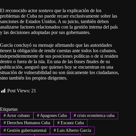
El reconocido actor sostuvo que la explicación de los
problemas de Cuba no puede recaer exclusivamente sobre las
sanciones de Estados Unidos. A su juicio, también deben
analizarse factores relacionados con la gestión interna del país
y las decisiones adoptadas por sus gobernantes.
García concluyó su mensaje afirmando que las autoridades
tienen la obligación de rendir cuentas ante todos los cubanos,
independientemente de sus posiciones políticas o de si residen
dentro o fuera de la isla. En una de las frases finales de su
publicación, aseguró que quienes hoy se encuentran en una
situación de vulnerabilidad no son únicamente los ciudadanos,
sino también los propios dirigentes.
Post Views:
21
Etiquetas
#
Actor cubano
#
Apagones Cuba
#
crisis económica cuba
#
Derechos Humanos Cuba
#
Escasez Cuba
#
Gestión gubernamental
#
Luis Alberto García