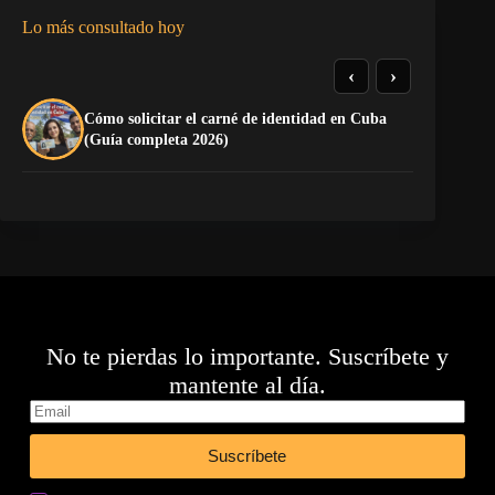
Lo más consultado hoy
‹
›
Cómo solicitar el carné de identidad en Cuba
La
(Guía completa 2026)
co
No te pierdas lo importante. Suscríbete y
mantente al día.
Suscríbete