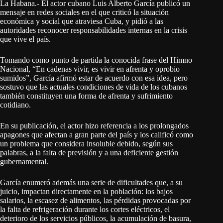
La Habana.- El actor cubano Luis Alberto García publicó un
mensaje en redes sociales en el que criticó la situación
económica y social que atraviesa Cuba, y pidió a las
autoridades reconocer responsabilidades internas en la crisis
que vive el país.
Tomando como punto de partida la conocida frase del Himno
Nacional, “En cadenas vivir, es vivir en afrenta y oprobio
sumidos”, García afirmó estar de acuerdo con esa idea, pero
sostuvo que las actuales condiciones de vida de los cubanos
también constituyen una forma de afrenta y sufrimiento
cotidiano.
En su publicación, el actor hizo referencia a los prolongados
apagones que afectan a gran parte del país y los calificó como
un problema que considera insoluble debido, según sus
palabras, a la falta de previsión y a una deficiente gestión
gubernamental.
García enumeró además una serie de dificultades que, a su
juicio, impactan directamente en la población: los bajos
salarios, la escasez de alimentos, las pérdidas provocadas por
la falta de refrigeración durante los cortes eléctricos, el
deterioro de los servicios públicos, la acumulación de basura,