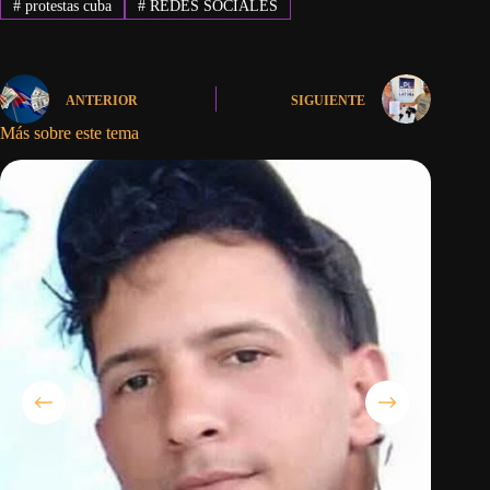
#
protestas cuba
#
REDES SOCIALES
ANTERIOR
SIGUIENTE
Más sobre este tema