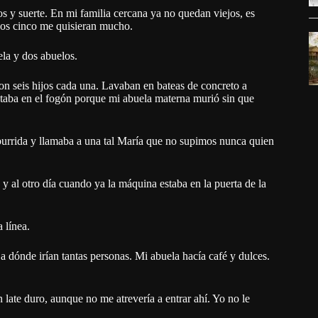
los y suerte. En mi familia cercana ya no quedan viejos, es
 los cinco me quisieran mucho.
ela y dos abuelos.
n seis hijos cada una. Lavaban en bateas de concreto a
taba en el fogón porque mi abuela materna murió sin que
burrida y llamaba a una tal María que no supimos nunca quien
y al otro día cuando ya la máquina estaba en la puerta de la
 línea.
a dónde irían tantas personas. Mi abuela hacía café y dulces.
 late duro, aunque no me atrevería a entrar ahí. Yo no le