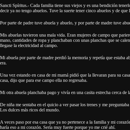
Sancti Spíritus.- Cada familia tiene sus viejos y es una bendición tener
decir ya no tengo abuelos. Tuve la suerte tener cinco abuelos y de que
Por parte de padre tuve abuela y abuelo, y por parte de madre tuve abu
Mis abuelas tuvieron una mala vida. Eran mujeres de campo que pariero
mano, cantidades de ropa y planchaban con unas planchas que se calen
llegase la electricidad al campo.
Mi abuela por parte de madre perdió la memoria y repetía que estaba a
era.
Una vez estando en casa de mi mamá pidió que la llevaran para su casa 
casa, dijo que para ese campo ella no regresaba.
Mi otra abuela planchaba pago y vivía en una casita estrecha cerca de la
De niña me sentaba en el quicio a ver pasar los trenes y me preguntaba 
Los dulces más ricos del mundo.
A veces paso por esa casa que ya no pertenece a la familia y mi corazón
haría eso a mi corazón. Sería muy fuerte porque yo me crié ahí.