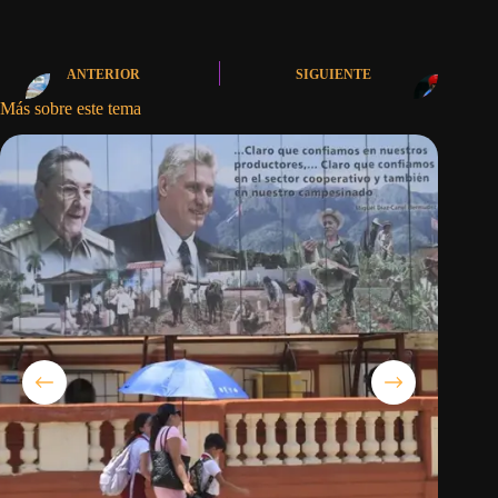
ANTERIOR
SIGUIENTE
Más sobre este tema