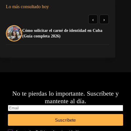
Lo más consultado hoy
‹
›
Cómo solicitar el carné de identidad en Cuba
La
(Guía completa 2026)
co
No te pierdas lo importante. Suscríbete y
mantente al día.
Suscríbete