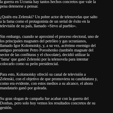
la guerra en Ucrania hay tantos hechos concretos que vale la
pena detenerse a pensar.
¿Quién era Zelenski? Un pobre actor de telenovelas que salto
a la fama como el protagonista de un serial de éxito en la
televisión de su país, llamado «Sirvo al pueblo».
Sin embargo, cuando se aproximó el proceso electoral, uno de
los principales magnates del petróleo y gas ucranianos,
llamado Igor Kolomoisky, y, a su vez, acérrimo enemigo del
antiguo presidente Petro Poroshenko (también magnate del
sector de las confituras y el chocolate), decidió utilizar la
‘fama’ que ganó Zelenski por la telenovela para intentar
colocarlo como su peón presidencial.
Para esto, Kolomoisky ofreció su canal de televisión a
Zelenski, con el objetivo de que promoviera su candidatura y,
como era evidente, con estos medios a su alcance, el ahora
mandatario ganó por goleada.
Su gran slogan de campaña fue acabar con la guerra del
Donbas, pero solo hoy vemos los resultados concretos de su
gestión.