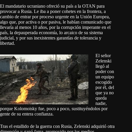
El mandatario ucraniano ofreció su país a la OTAN para
provocar a Rusia. Le iba a poner cohetes en la frontera, a
cambio de entrar por proceso urgente en la Unión Europea,
algo que, por activa o por pasiva, le habían comunicado que
llevaría al menos 10 años, por la corrupción imperante en el
país, la depauperada economía, lo arcaico de su sistema
judicial, y por sus inexistentes garantías de tolerancia y
libertad.
El señor
Zelenski
llegó al
poder con
un equipo
escogido
por él, del
que ya no
queda
nadie,
porque Kolomoisky fue, poco a poco, sustituyéndolos por
gente de su entera confianza.
Tras el estallido de la guerra con Rusia, Zelenski adquirió otra
dimensión y ganó fama, promovido por los medios