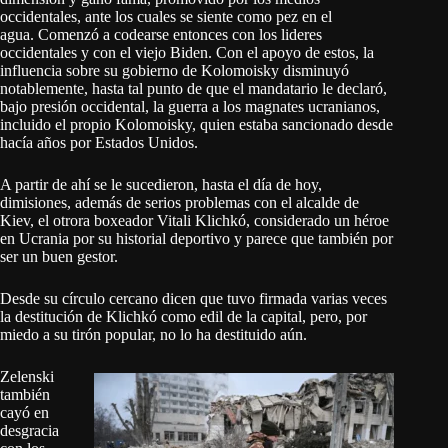
occidentales, ante los cuales se siente como pez en el
agua. Comenzó a codearse entonces con los lideres
occidentales y con el viejo Biden. Con el apoyo de estos, la
influencia sobre su gobierno de Kolomoisky disminuyó
notablemente, hasta tal punto de que el mandatario le declaró,
bajo presión occidental, la guerra a los magnates ucranianos,
incluido el propio Kolomoisky, quien estaba sancionado desde
hacía años por Estados Unidos.
A partir de ahí se le sucedieron, hasta el día de hoy,
dimisiones, además de serios problemas con el alcalde de
Kiev, el otrora boxeador Vitali Klichkó, considerado un héroe
en Ucrania por su historial deportivo y parece que también por
ser un buen gestor.
Desde su círculo cercano dicen que tuvo firmada varias veces
la destitución de Klichkó como edil de la capital, pero, por
miedo a su tirón popular, no lo ha destituido aún.
Zelenski
también
cayó en
desgracia