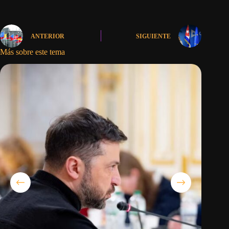
ANTERIOR
SIGUIENTE
Más sobre este tema