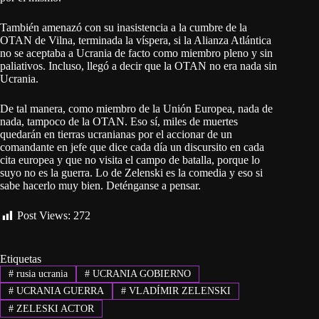
También amenazó con su inasistencia a la cumbre de la
OTAN de Vilna, terminada la víspera, si la Alianza Atlántica
no se aceptaba a Ucrania de facto como miembro pleno y sin
paliativos. Incluso, llegó a decir que la OTAN no era nada sin
Ucrania.
De tal manera, como miembro de la Unión Europea, nada de
nada, tampoco de la OTAN. Eso sí, miles de muertes
quedarán en tierras ucranianas por el accionar de un
comandante en jefe que dice cada día un discursito en cada
cita europea y que no visita el campo de batalla, porque lo
suyo no es la guerra. Lo de Zelenski es la comedia y eso si
sabe hacerlo muy bien. Deténganse a pensar.
Post Views:
272
Etiquetas
#
rusia ucrania
#
UCRANIA GOBIERNO
#
UCRANIA GUERRA
#
VLADÍMIR ZELENSKI
#
ZELESKI ACTOR