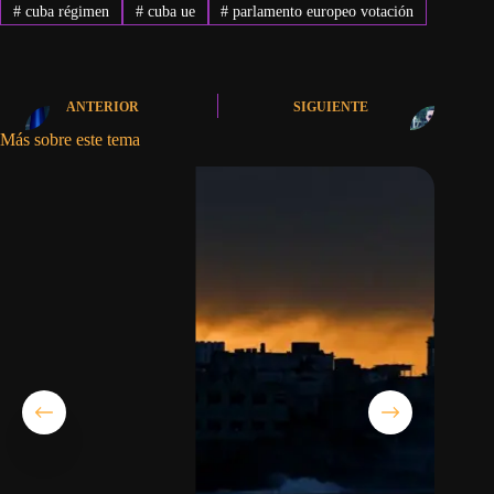
#
cuba régimen
#
cuba ue
#
parlamento europeo votación
ANTERIOR
SIGUIENTE
Más sobre este tema