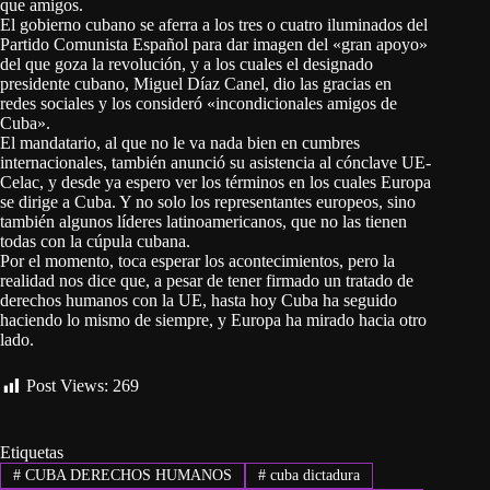
que amigos.
El gobierno cubano se aferra a los tres o cuatro iluminados del
Partido Comunista Español para dar imagen del «gran apoyo»
del que goza la revolución, y a los cuales el designado
presidente cubano, Miguel Díaz Canel, dio las gracias en
redes sociales y los consideró «incondicionales amigos de
Cuba».
El mandatario, al que no le va nada bien en cumbres
internacionales, también anunció su asistencia al cónclave UE-
Celac, y desde ya espero ver los términos en los cuales Europa
se dirige a Cuba. Y no solo los representantes europeos, sino
también algunos líderes latinoamericanos, que no las tienen
todas con la cúpula cubana.
Por el momento, toca esperar los acontecimientos, pero la
realidad nos dice que, a pesar de tener firmado un tratado de
derechos humanos con la UE, hasta hoy Cuba ha seguido
haciendo lo mismo de siempre, y Europa ha mirado hacia otro
lado.
Post Views:
269
Etiquetas
#
CUBA DERECHOS HUMANOS
#
cuba dictadura