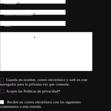
Nombre
*
Correo electrónico
*
Web
Añadir comentario
*
Guarda mi nombre, correo electrónico y web en este
navegador para la próxima vez que comente.
Acepto las
Politicas de privacidad
*
Recibir un correo electrónico con los siguientes
comentarios a esta entrada.