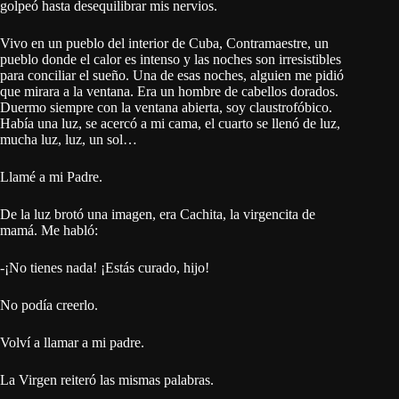
golpeó hasta desequilibrar mis nervios.
Vivo en un pueblo del interior de Cuba, Contramaestre, un
pueblo donde el calor es intenso y las noches son irresistibles
para conciliar el sueño. Una de esas noches, alguien me pidió
que mirara a la ventana. Era un hombre de cabellos dorados.
Duermo siempre con la ventana abierta, soy claustrofóbico.
Había una luz, se acercó a mi cama, el cuarto se llenó de luz,
mucha luz, luz, un sol…
Llamé a mi Padre.
De la luz brotó una imagen, era Cachita, la virgencita de
mamá. Me habló:
-¡No tienes nada! ¡Estás curado, hijo!
No podía creerlo.
Volví a llamar a mi padre.
La Virgen reiteró las mismas palabras.