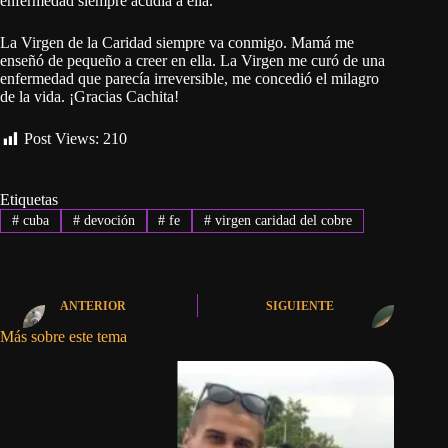
enfermedad siempre acudía a ella.
La Virgen de la Caridad siempre va conmigo. Mamá me
enseñó de pequeño a creer en ella. La Virgen me curó de una
enfermedad que parecía irreversible, me concedió el milagro
de la vida. ¡Gracias Cachita!
Post Views:
210
Etiquetas
#
cuba
#
devoción
#
fe
#
virgen caridad del cobre
ANTERIOR
SIGUIENTE
Más sobre este tema