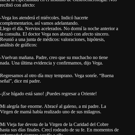
recibió con afecto:
-Vega los atenderá el miércoles. Indicó hacerte
complementarios, así vamos adelantando.
Llego el día. Nervios acelerados. No dormí la noche anterior a
la consulta. El doctor Vega nos abrazó con afecto sincero.
Reunió a una junta de médicos: valoraciones, hipótesis,
análisis de gráficos:
-Vuelvan mañana. Padre, creo que su muchacho no tiene
nada. Una última evidencia y confirmamos, dijo Vega.
Regresamos al otro día muy temprano. Vega sonríe. “Buena
señal”, dice mi padre.
-¡Ese hígado está sano! ¡Puedes regresar a Oriente!
Mi alegría fue enorme. Abracé al galeno, a mi padre. La
Virgen de mamá había realizado uno de sus milagros.
Mi Vieja fue devota de la Virgen de la Caridad del Cobre
hasta sus días finales. Crecí rodeado de su fe. En momentos de