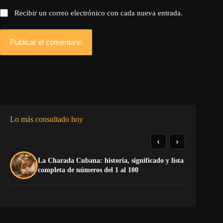
Recibir un correo electrónico con cada nueva entrada.
Publicar el comentario
Lo más consultado hoy
‹
›
La Charada Cubana: historia, significado y lista
De
completa de números del 1 al 100
ga