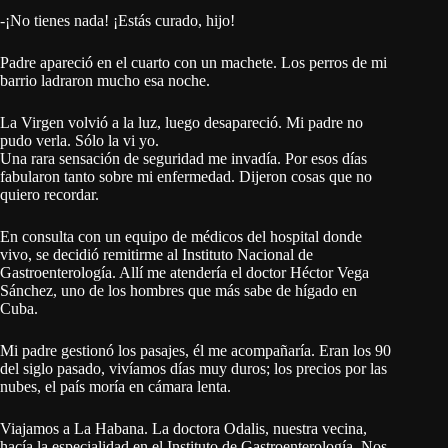
-¡No tienes nada! ¡Estás curado, hijo!
Padre apareció en el cuarto con un machete. Los perros de mi
barrio ladraron mucho esa noche.
La Virgen volvió a la luz, luego desapareció. Mi padre no
pudo verla. Sólo la vi yo.
Una rara sensación de seguridad me invadía. Por esos días
fabularon tanto sobre mi enfermedad. Dijeron cosas que no
quiero recordar.
En consulta con un equipo de médicos del hospital donde
vivo, se decidió remitirme al Instituto Nacional de
Gastroenterología. Allí me atendería el doctor Héctor Vega
Sánchez, uno de los hombres que más sabe de hígado en
Cuba.
Mi padre gestionó los pasajes, él me acompañaría. Eran los 90
del siglo pasado, vivíamos días muy duros; los precios por las
nubes, el país moría en cámara lenta.
Viajamos a La Habana. La doctora Odalis, nuestra vecina,
hacía la especialidad en el Instituto de Gastroenterología. Nos