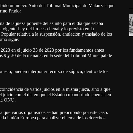
ibido un nuevo Auto del Tribunal Municipal de Matanzas que
ermo Prado:
na de la jueza ponente del asunto para el día que estaba
a vigente Ley del Proceso Penal y lo previsto en la
pular relativa a la suspensión, anulación y traslado de los
como sigue:
e 2023 en el juicio 33 de 2023 por los fundamentos antes
s 9 y 30 de la mañana, en la sede del Tribunal Municipal de
uesto, pueden interponer recurso de súplica, dentro de los
coincidencia de varios juicios en la misma jueza, sino a que,
el juicio con el día en que el Estado cubano rinde cuentas en
 la ONU.
ora que varios organismos se han preocupado por este caso.
 la Unión Europea para analizar el tema de los derechos