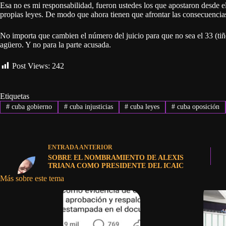
Esa no es mi responsabilidad, fueron ustedes los que apostaron desde el 
propias leyes. De modo que ahora tienen que afrontar las consecuencia
No importa que cambien el número del juicio para que no sea el 33 (tiñ
agüero. Y no para la parte acusada.
Post Views:
242
Etiquetas
#
cuba gobierno
#
cuba injusticias
#
cuba leyes
#
cuba oposición
ENTRADA
ANTERIOR
SOBRE EL NOMBRAMIENTO DE ALEXIS
TRIANA COMO PRESIDENTE DEL ICAIC
Más sobre este tema