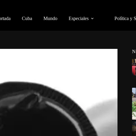
ortada
Cuba
Mundo
Especiales
Política y 
N