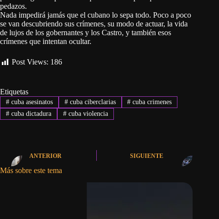
pedazos.
Nada impedirá jamás que el cubano lo sepa todo. Poco a poco
se van descubriendo sus crímenes, su modo de actuar, la vida
de lujos de los gobernantes y los Castro, y también esos
crímenes que intentan ocultar.
Post Views:
186
Etiquetas
#
cuba asesinatos
#
cuba ciberclarias
#
cuba crimenes
#
cuba dictadura
#
cuba violencia
ANTERIOR
SIGUIENTE
Más sobre este tema