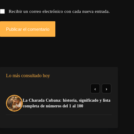
Recibir un correo electrónico con cada nueva entrada.
Publicar el comentario
Lo más consultado hoy
‹
›
La Charada Cubana: historia, significado y lista
De
completa de números del 1 al 100
ga