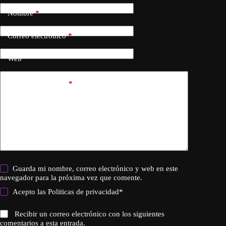
Nombre
*
Correo electrónico
*
Web
Añadir comentario
*
Guarda mi nombre, correo electrónico y web en este
navegador para la próxima vez que comente.
Acepto las
Politicas de privacidad
*
Recibir un correo electrónico con los siguientes
comentarios a esta entrada.