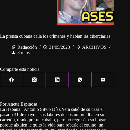
La prensa cubana calla los crímenes y hablan las ciberclarias
Redacción
31/05/2023
ARCHIVOS
3 mins
Comparte esta noticia
Por Anette Espinosa
La Habana.- Antonio Silvio Díaz Yera salió de su casa el
pasado 31 de mayo a sus labores de costumbre. Iba en su
carretón, tirado por un caballo, pero no regresó a su hogar,
porque alguien le quitó la vida para robarle el equino, un