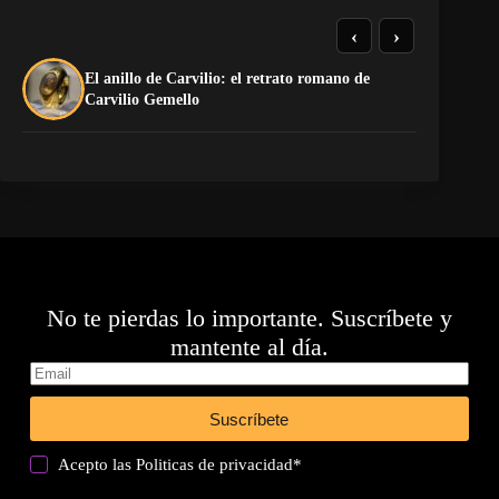
‹
›
El anillo de Carvilio: el retrato romano de
El
Carvilio Gemello
No te pierdas lo importante. Suscríbete y
mantente al día.
Suscríbete
Acepto las
Politicas de privacidad
*