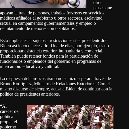
otros
países que
apoyan la trata de personas, trabajos forzosos en servicios
médicos afiliados al gobierno u otros sectores, esclavitud
sexual en campamentos gubernamentales y empleo o
reclutamiento de menores como soldados.
Esto implica estar sujetos a restricciones si el presidente Joe
Biden así lo cree necesario. Una de ellas, por ejemplo, es no
proporcionar asistencia exterior, humanitaria y comercial.
También puede retener fondos para la participación de
funcionarios o empleados del gobierno en programas de
intercambio educativo y cultural.
La respuesta del tardocastrismo no se hizo esperar a través de
Bruno Rodríguez, Ministro de Relaciones Exteriores. Con el
mismo discurso de siempre, acusa a Biden de continuar con la
política de presidentes anteriores.
“Al
carecer de
política
propia, el
gobierno