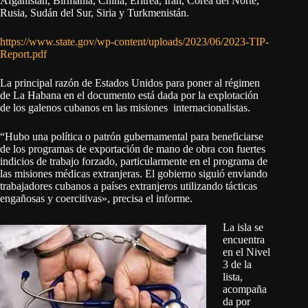
Afganistán, Birmania, China, Eritrea, Irán, Corea del Norte,
Rusia, Sudán del Sur, Siria y Turkmenistán.
https://www.state.gov/wp-content/uploads/2023/06/2023-TIP-
Report.pdf
La principal razón de Estados Unidos para poner al régimen
de La Habana en el documento está dada por la explotación
de los galenos cubanos en las misiones internacionalistas.
“Hubo una política o patrón gubernamental para beneficiarse
de los programas de exportación de mano de obra con fuertes
indicios de trabajo forzado, particularmente en el programa de
las misiones médicas extranjeras. El gobierno siguió enviando
trabajadores cubanos a países extranjeros utilizando tácticas
engañosas y coercitivas», precisa el informe.
La isla se
encuentra
en el Nivel
3 de la
lista,
acompaña
da por