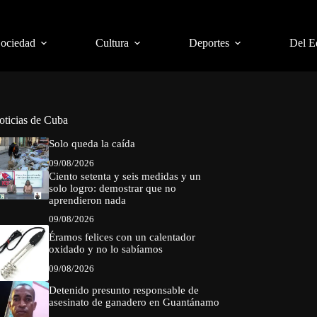
Sociedad
Cultura
Deportes
Del E
oticias de Cuba
Solo queda la caída
09/08/2026
Ciento setenta y seis medidas y un
solo logro: demostrar que no
aprendieron nada
09/08/2026
Éramos felices con un calentador
oxidado y no lo sabíamos
09/08/2026
Detenido presunto responsable de
asesinato de ganadero en Guantánamo