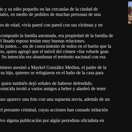
 y su niño pequeño en las cercanías de la ciudad de
iales, en medio de pedidos de muchas personas de una
 de edad, vivía pared con pared con sus víctimas y en
comprado la familia asesinada, era propiedad de la familia de
l finado esposo tenían muy buenas relaciones.
do juntos… era de conocimiento de todos en el barrio que la
o, quien agregó que el móvil del crimen «fue robarle gran
. Su intención era abandonar el territorio nacional con esa
primero asesinó a Maykel González Medina, el padre de la
 su hijo, quienes se refugiaron en el baño de la casa para
, quien también dejó señales de haberse defendido.
omicida invitó a varios amigos a beber y alardeó de tener
uso aparece una foto con una supuesta novia, además de un
l presunto criminal, cuyas acciones han causado irritación
lvo alguna publicación por algún periodista oficialista en