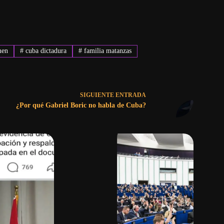
men
#
cuba dictadura
#
familia matanzas
SIGUIENTE
ENTRADA
¿Por qué Gabriel Boric no habla de Cuba?