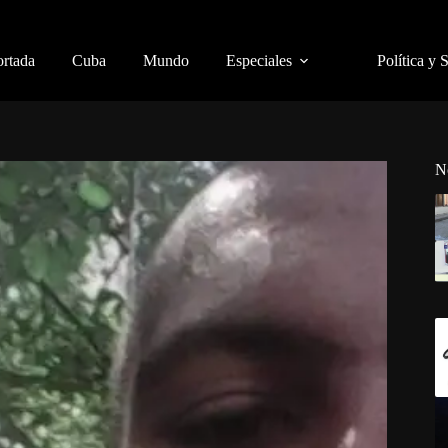
ortada
Cuba
Mundo
Especiales
Política y 
N