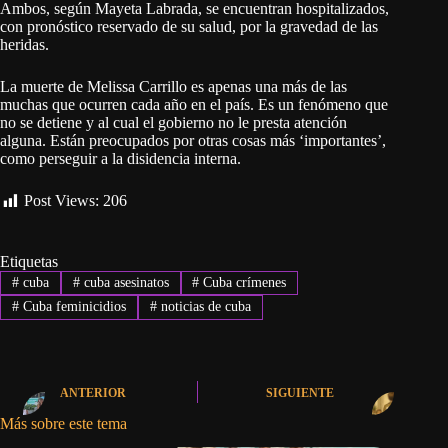
Ambos, según Mayeta Labrada, se encuentran hospitalizados,
con pronóstico reservado de su salud, por la gravedad de las
heridas.
La muerte de Melissa Carrillo es apenas una más de las
muchas que ocurren cada año en el país. Es un fenómeno que
no se detiene y al cual el gobierno no le presta atención
alguna. Están preocupados por otras cosas más ‘importantes’,
como perseguir a la disidencia interna.
Post Views:
206
Etiquetas
#
cuba
#
cuba asesinatos
#
Cuba crímenes
#
Cuba feminicidios
#
noticias de cuba
ANTERIOR
SIGUIENTE
Más sobre este tema