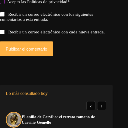
Acepto las
Politicas de privacidad
*
Recibir un correo electrónico con los siguientes
comentarios a esta entrada.
Recibir un correo electrónico con cada nueva entrada.
Publicar el comentario
Lo más consultado hoy
‹
›
El anillo de Carvilio: el retrato romano de
So
Carvilio Gemello