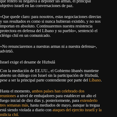
que reiteró su negativa a deponer las armas, el principal
objetivo israelí en las conversaciones de paz.
«Que quede claro: para nosotros, estas negociaciones directas
y sus resultados es como si nunca hubieran existido, y no nos
importan en absoluto. Continuaremos nuestra resistencia
protectora en defensa del Líbano y su pueblo», sentenció el
clérigo chií en un comunicado.
«No renunciaremos a nuestras armas ni a nuestra defensa»,
advirtió.
Israel exige el desame de Hizbulá
Con la mediación de EE.UU., el Gobierno libanés mantiene
abierto un diálogo con Israel sin la participación de Hizbulá,
pese a ser la principal parte contendiente por parte del
Líbano
.
Hasta el momento,
ambos países han celebrado dos
reuniones
a nivel de embajadores para establecer un alto el
fuego inicial de diez días y, posteriormente, para
extenderlo
tres semanas más
, hasta mediados de mayo, aunque la tregua
está siendo violada a diario con
ataques del ejercito israelí y la
milicia chií.