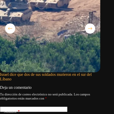
Israel dice que dos de sus soldados murieron en el sur del
Trump c
Líbano
congresi
Deja un comentario
Tu dirección de correo electrónico no será publicada.
Los campos
obligatorios están marcados con
*
Nombre
*