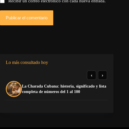
Recibir un correo electrónico con cada nueva entrada.
Publicar el comentario
Lo más consultado hoy
‹
›
La Charada Cubana: historia, significado y lista
La
completa de números del 1 al 100