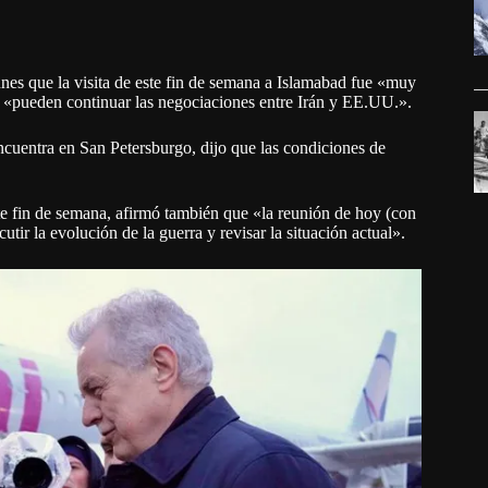
unes que la visita de este fin de semana a Islamabad fue «muy
es «pueden continuar las negociaciones entre Irán y EE.UU.».
encuentra en San Petersburgo, dijo que las condiciones de
e fin de semana, afirmó también que «la reunión de hoy (con
tir la evolución de la guerra y revisar la situación actual».