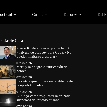
Sociedad
Cultura
Deportes
Del E
oticias de Cuba
Marco Rubio advierte que no habrá
«válvula de escape» para Cuba: «No
pueden limitarse a esperar»
07/08/2026
Martí y la peligrosa fabricación de
héroes
07/08/2026
La crítica que no devora: el dilema de
la oposición cubana
07/08/2026
El fuego como respuesta: la cruzada
silenciosa del pueblo cubano
07/08/2026