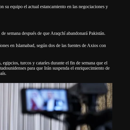
on su equipo el actual estancamiento en las negociaciones y
in de semana después de que Araqchí abandonará Pakistán.
niones en Islamabad, según dos de las fuentes de Axios con
 egipcios, turcos y cataríes durante el fin de semana que el
stadounidenses para que Irán suspenda el enriquecimiento de
aís.