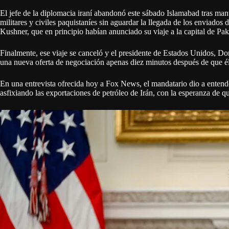
El jefe de la diplomacia iraní abandonó este sábado Islamabad tras man
militares y civiles paquistaníes sin aguardar la llegada de los enviado
Kushner, que en principio habían anunciado su viaje a la capital de Paki
Finalmente, ese viaje se canceló y el presidente de Estados Unidos, Do
una nueva oferta de negociación apenas diez minutos después de que él
En una entrevista ofrecida hoy a Fox News, el mandatario dio a enten
asfixiando las exportaciones de petróleo de Irán, con la esperanza de 