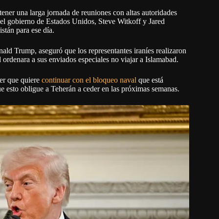
tener una larga jornada de reuniones con altas autoridades
s del gobierno de Estados Unidos, Steve Witkoff y Jared
stán para ese día.
nald Trump, aseguró que los representantes iraníes realizaron
 ordenara a sus enviados especiales no viajar a Islamabad.
der que quiere
continuar con el bloqueo naval
que está
que esto obligue a Teherán a ceder en las próximas semanas.