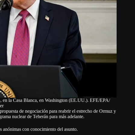
mp, en la Casa Blanca, en Washington (EE.UU.). EFE/EPA/
er
propuesta de negociación para reabrir el estrecho de Ormuz y
rograma nuclear de Teherán para más adelante.
tes anónimas con conocimiento del asunto.