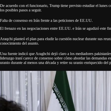
De acuerdo con el funcionario, Trump tiene previsto estudiar el lunes c
los posibles pasos a seguir.
Falta de consenso en Irán frente a las peticiones de EE.UU.
El frenazo en las negociaciones entre EE.UU. e Irán se agudizó este f
Araqchi planteó el plan para eludir la cuestión nuclear durante sus reu
conocimiento del asunto.
Una fuente indicó que Araghchi dejó claro a los mediadores pakistaníes,
liderazgo iraní carece de consenso sobre cómo abordar las demandas e
uranio durante al menos una década y retire su uranio enriquecido del p