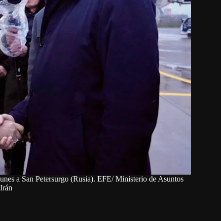
e lunes a San Petersurgo (Rusia). EFE/ Ministerio de Asuntos
 Irán