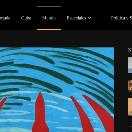
ortada
Cuba
Mundo
Especiales
Política y 
N