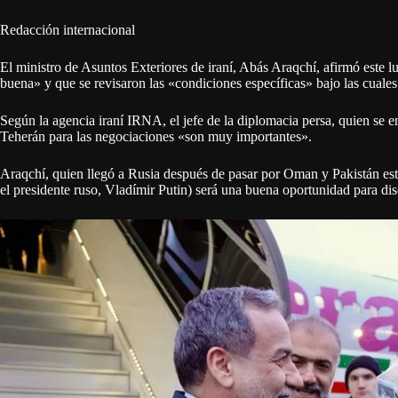
Redacción internacional
El ministro de Asuntos Exteriores de iraní, Abás Araqchí, afirmó este l
buena» y que se revisaron las «condiciones específicas» bajo las cual
Según la agencia iraní IRNA, el jefe de la diplomacia persa, quien se 
Teherán para las negociaciones «son muy importantes».
Araqchí, quien llegó a Rusia después de pasar por Oman y Pakistán est
el presidente ruso, Vladímir Putin) será una buena oportunidad para discu