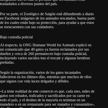
trasladados a diversos puntos del país.
Por su parte, el Zoológico de Saigón está difundiendo a diario
en Facebook imágenes de los animales rescatados, buena parte
de los cuales están bajo su protección, para ayudar a que estos
se reencuentren con sus cuidadores.
Bajo custodia policial
Al respecto, la ONG Humane World for Animals explicó en
un comunicado que 40 gatos ya fueron reclamados por sus
dueños y cerca de 260 permanecen bajo custodia policial,
incluyendo varios nacidos tras el rescate y algunas hembras
preñadas.
Según la organización, varios de los gatos incautados
fallecieron en los últimos días, mientras que muchos de ellos
que siguen con vida lucen delgados y débiles.
«La triste realidad de este comercio es que, cada mes, miles de
gatos son robados, traficados y sacrificados por su carne en
todo el país, y el destino de la mayoría es terminar en un
matadero o en un restaurante para ser matados y consumidos»,