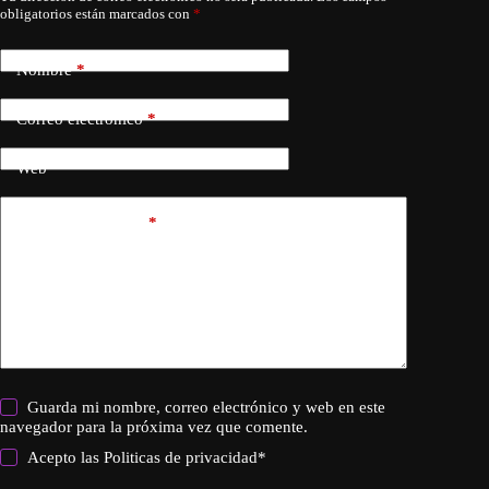
obligatorios están marcados con
*
Nombre
*
Correo electrónico
*
Web
Añadir comentario
*
Guarda mi nombre, correo electrónico y web en este
navegador para la próxima vez que comente.
Acepto las
Politicas de privacidad
*