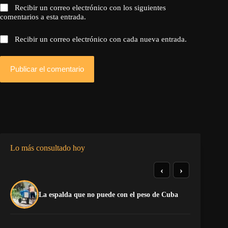
Recibir un correo electrónico con los siguientes
comentarios a esta entrada.
Recibir un correo electrónico con cada nueva entrada.
Publicar el comentario
Lo más consultado hoy
‹
›
El
La espalda que no puede con el peso de Cuba
pr