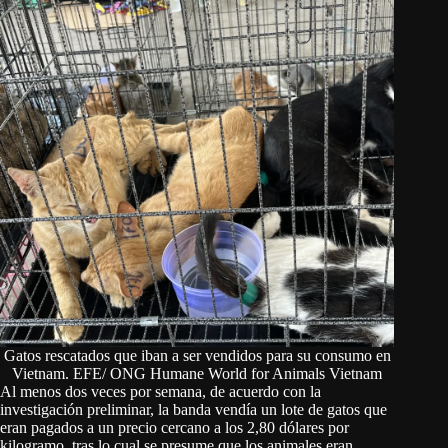
Gatos rescatados que iban a ser vendidos para su consumo en
Vietnam. EFE/ ONG Humane World for Animals Vietnam
Al menos dos veces por semana, de acuerdo con la
investigación preliminar, la banda vendía un lote de gatos que
eran pagados a un precio cercano a los 2,80 dólares por
kilogramo, tras lo cual se presume que los animales eran