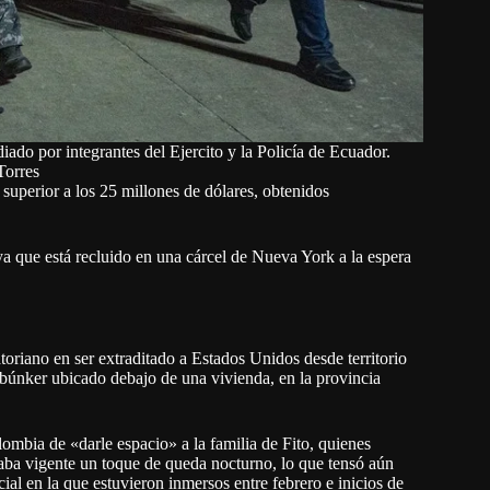
diado por integrantes del Ejercito y la Policía de Ecuador.
Torres
superior a los 25 millones de dólares, obtenidos
ya que está recluido en una cárcel de Nueva York a la espera
atoriano en ser extraditado a Estados Unidos desde territorio
 búnker ubicado debajo de una vivienda, en la provincia
mbia de «darle espacio» a la familia de Fito, quienes
ba vigente un toque de queda nocturno, lo que tensó aún
al en la que estuvieron inmersos entre febrero e inicios de