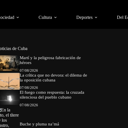
Sociedad
Cultura
Deportes
Del E
oticias de Cuba
Martí y la peligrosa fabricación de
héroes
07/08/2026
La crítica que no devora: el dilema de
la oposición cubana
07/08/2026
El fuego como respuesta: la cruzada
silenciosa del pueblo cubano
07/08/2026
Buche y pluma na’má