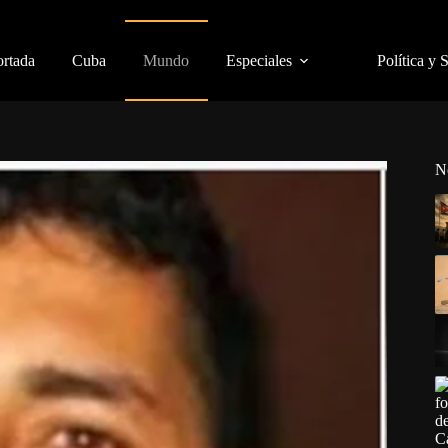
ortada
Cuba
Mundo
Especiales
Política y 
N