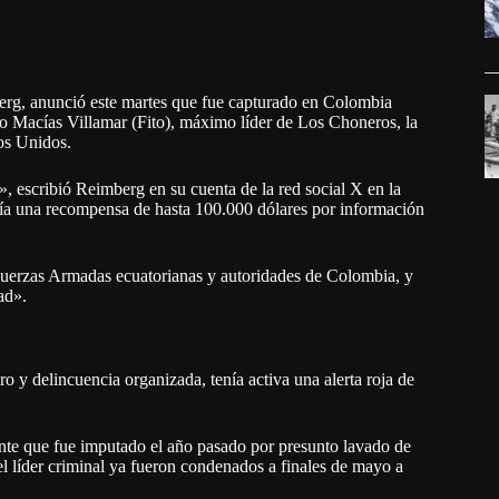
berg, anunció este martes que fue capturado en Colombia
o Macías Villamar (Fito), máximo líder de Los Choneros, la
os Unidos.
», escribió Reimberg en su cuenta de la red social X en la
cía una recompensa de hasta 100.000 dólares por información
s Fuerzas Armadas ecuatorianas y autoridades de Colombia, y
ad».
 y delincuencia organizada, tenía activa una alerta roja de
ante que fue imputado el año pasado por presunto lavado de
del líder criminal ya fueron condenados a finales de mayo a