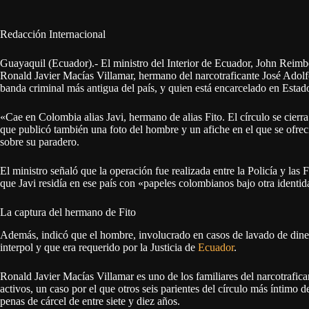
Redacción Internacional
Guayaquil (Ecuador).- El ministro del Interior de Ecuador, John Reim
Ronald Javier Macías Villamar, hermano del narcotraficante José Adolf
banda criminal más antigua del país, y quien está encarcelado en Estad
«Cae en Colombia alias Javi, hermano de alias Fito. El círculo se cierra
que publicó también una foto del hombre y un afiche en el que se ofre
sobre su paradero.
El ministro señaló que la operación fue realizada entre la Policía y la
que Javi residía en ese país con «papeles colombianos bajo otra identid
La captura del hermano de Fito
Además, indicó que el hombre, involucrado en casos de lavado de dinero
interpol y que era requerido por la Justicia de
Ecuador
.
Ronald Javier Macías Villamar es uno de los familiares del narcotrafic
activos, un caso por el que otros seis parientes del círculo más íntimo 
penas de cárcel de entre siete y diez años.