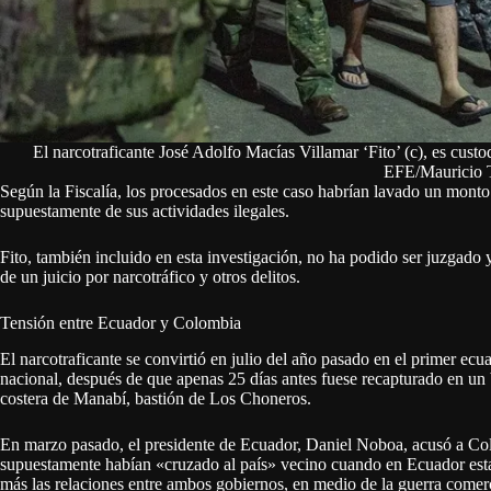
El narcotraficante José Adolfo Macías Villamar ‘Fito’ (c), es custo
EFE/Mauricio 
Según la Fiscalía, los procesados en este caso habrían lavado un monto 
supuestamente de sus actividades ilegales.
Fito, también incluido en esta investigación, no ha podido ser juzgado 
de un juicio por narcotráfico y otros delitos.
Tensión entre Ecuador y Colombia
El narcotraficante se convirtió en julio del año pasado en el primer ecu
nacional, después de que apenas 25 días antes fuese recapturado en un
costera de Manabí, bastión de Los Choneros.
En marzo pasado, el presidente de Ecuador, Daniel Noboa, acusó a Colo
supuestamente habían «cruzado al país» vecino cuando en Ecuador esta
más las relaciones entre ambos gobiernos, en medio de la guerra comerci