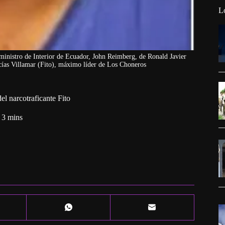
L
inistro de Interior de Ecuador, John Reimberg, de Ronald Javier
cías Villamar (Fito), máximo líder de Los Choneros
l narcotraficante Fito
3 mins