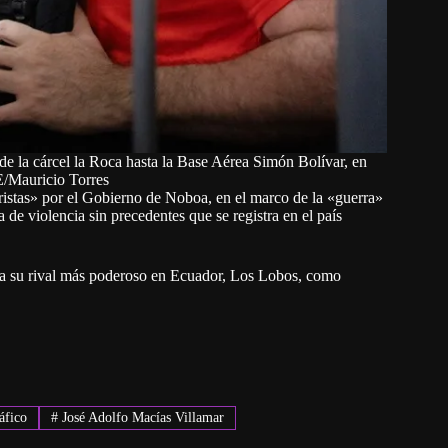
sde la cárcel la Roca hasta la Base Aérea Simón Bolívar, en
E/Mauricio Torres
istas» por el Gobierno de Noboa, en el marco de la «guerra»
 de violencia sin precedentes que se registra en el país
a su rival más poderoso en Ecuador, Los Lobos, como
áfico
#
José Adolfo Macías Villamar