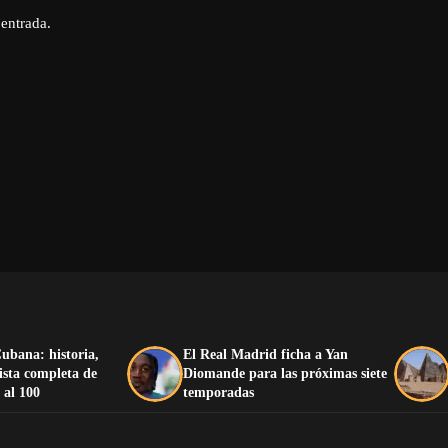
 entrada.
ubana: historia,
El Real Madrid ficha a Yan
lista completa de
Diomande para las próximas siete
 al 100
temporadas