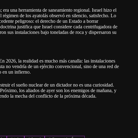
 era una herramienta de saneamiento regional. Israel hizo el
régimen de los ayatolás observó en silencio, satisfecho. Lo
ecedente peligroso: el derecho de un Estado a borrar
octrina justifica que Israel considere cada centrifugadora de
on sus instalaciones bajo toneladas de roca y dispersaron su
n 2026, la realidad es mucho más canalla: las instalaciones
esta no vendría de un ejército convencional, sino de una red de
 en un infierno.
estruir el sueño nuclear de un dictador no es una curiosidad.
e Próximo, los aliados de ayer son los enemigos de mañana, y
endo la mecha del conflicto de la próxima década.