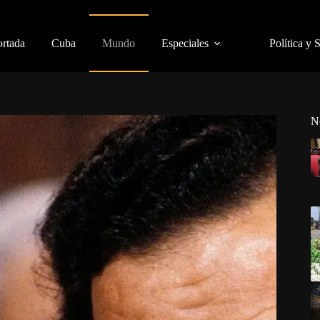
ortada
Cuba
Mundo
Especiales
Política y 
N