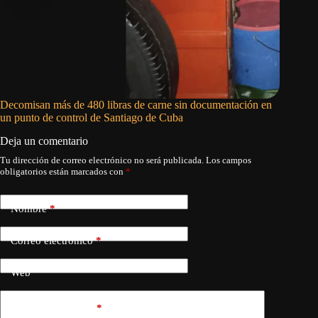
Decomisan más de 480 libras de carne sin documentación en
El fuego
un punto de control de Santiago de Cuba
cubano
Deja un comentario
Tu dirección de correo electrónico no será publicada.
Los campos
obligatorios están marcados con
*
Nombre
*
Correo electrónico
*
Web
Añadir comentario
*