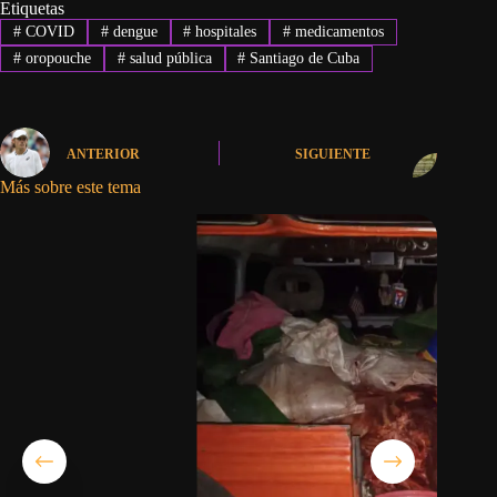
Etiquetas
#
COVID
#
dengue
#
hospitales
#
medicamentos
#
oropouche
#
salud pública
#
Santiago de Cuba
ANTERIOR
SIGUIENTE
Más sobre este tema