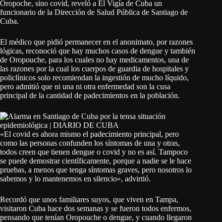
Oropoche, sino covid, reveló a El Vigía de Cuba un
funcionario de la Dirección de Salud Pública de Santiago de
Cuba.
El médico que pidió permanecer en el anonimato, por razones
lógicas, reconoció que hay muchos casos de dengue y también
de Oropouche, para los cuales no hay medicamentos, una de
las razones por la cual los cuerpos de guardia de hospitales y
policlínicos solo recomiendan la ingestión de mucho líquido,
pero admitió que ni una ni otra enfermedad son la cusa
principal de la cantidad de padecimientos en la población.
«El covid es ahora mismo el padecimiento principal, pero
como las personas confunden los síntomas de una y otras,
todos creen que tienen dengue o covid y no es así. Tampoco
se puede demostrar científicamente, porque a nadie se le hace
pruebas, a menos que tenga síntomas graves, pero nosotros lo
sabemos y lo mantenemos en silencio», advirtió.
Recordó que unos familiares suyos, que viven en Tampa,
visitaron Cuba hace dos semanas y se fueron todos enfermos,
pensando que tenían Oropouche o dengue, y cuando llegaron