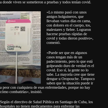
a donde viven se sometieron a pruebas y todos tenían covid.
«Lo mismo pasó con unos
amigos holguineros, que
llevaban varios días en cama,
con dolores en el cuerpo, tos,
malestares y fiebre. Lograron
hacerse pruebas rápidas de
covid y todas dieron positivo»,
comentó.
«Puede ser que en algunos
casos tengan más de un
padecimiento, pero lo que está
golpeando duro de verdad es el
covid. Eso sí, la gente no lo
sabe. La mayoría cree que tiene
dengue u Oropouche. Tampoco
saben que la situación puede ir
a peor con cualquiera de esas enfermedades, porque no hay
cómo combatirlas», insistió.
Según el directivo de Salud Pública en Santiago de Cuba, los
hospitales no tienen medicamentos para enfrentar las