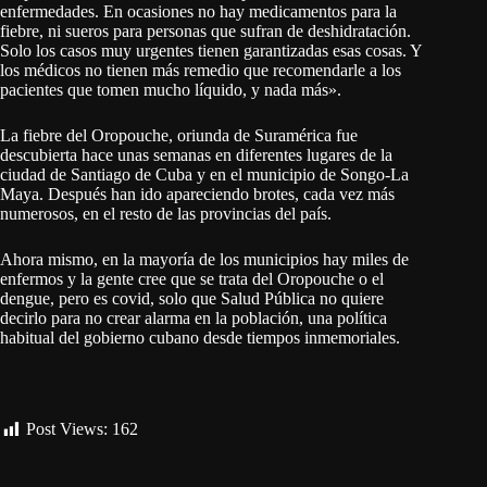
enfermedades. En ocasiones no hay medicamentos para la
fiebre, ni sueros para personas que sufran de deshidratación.
Solo los casos muy urgentes tienen garantizadas esas cosas. Y
los médicos no tienen más remedio que recomendarle a los
pacientes que tomen mucho líquido, y nada más».
La fiebre del Oropouche, oriunda de Suramérica fue
descubierta hace unas semanas en diferentes lugares de la
ciudad de Santiago de Cuba y en el municipio de Songo-La
Maya. Después han ido apareciendo brotes, cada vez más
numerosos, en el resto de las provincias del país.
Ahora mismo, en la mayoría de los municipios hay miles de
enfermos y la gente cree que se trata del Oropouche o el
dengue, pero es covid, solo que Salud Pública no quiere
decirlo para no crear alarma en la población, una política
habitual del gobierno cubano desde tiempos inmemoriales.
Post Views:
162