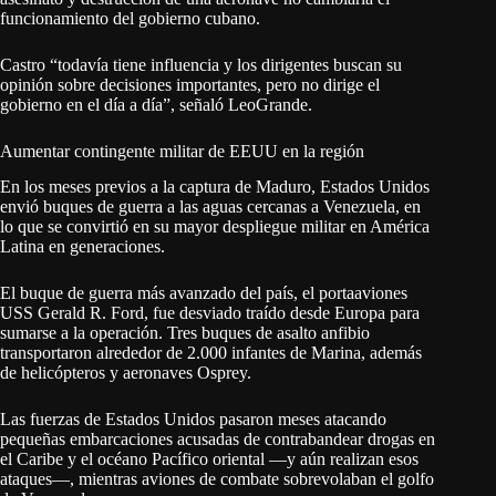
funcionamiento del gobierno cubano.
Castro “todavía tiene influencia y los dirigentes buscan su
opinión sobre decisiones importantes, pero no dirige el
gobierno en el día a día”, señaló LeoGrande.
Aumentar contingente militar de EEUU en la región
En los meses previos a la captura de Maduro, Estados Unidos
envió buques de guerra a las aguas cercanas a Venezuela, en
lo que se convirtió en su mayor despliegue militar en América
Latina en generaciones.
El buque de guerra más avanzado del país, el portaaviones
USS Gerald R. Ford, fue desviado traído desde Europa para
sumarse a la operación. Tres buques de asalto anfibio
transportaron alrededor de 2.000 infantes de Marina, además
de helicópteros y aeronaves Osprey.
Las fuerzas de Estados Unidos pasaron meses atacando
pequeñas embarcaciones acusadas de contrabandear drogas en
el Caribe y el océano Pacífico oriental —y aún realizan esos
ataques—, mientras aviones de combate sobrevolaban el golfo