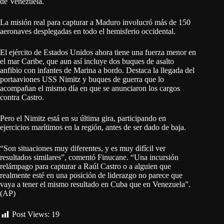
de Venezuela.
La misión real para capturar a Maduro involucró más de 150
aeronaves desplegadas en todo el hemisferio occidental.
El ejército de Estados Unidos ahora tiene una fuerza menor en
el mar Caribe, que aun así incluye dos buques de asalto
anfibio con infantes de Marina a bordo. Destaca la llegada del
portaaviones USS Nimitz y buques de guerra que lo
acompañan el mismo día en que se anunciaron los cargos
contra Castro.
Pero el Nimitz está en su última gira, participando en
ejercicios marítimos en la región, antes de ser dado de baja.
“Son situaciones muy diferentes, y es muy difícil ver
resultados similares”, comentó Finucane. “Una incursión
relámpago para capturar a Raúl Castro o a alguien que
realmente esté en una posición de liderazgo no parece que
vaya a tener el mismo resultado en Cuba que en Venezuela”.
(AP)
Post Views:
19