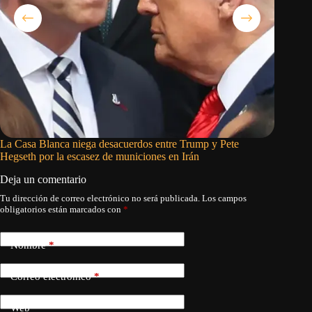
La Casa Blanca niega desacuerdos entre Trump y Pete
Siete pa
Hegseth por la escasez de municiones en Irán
restricc
Deja un comentario
Tu dirección de correo electrónico no será publicada.
Los campos
obligatorios están marcados con
*
Nombre
*
Correo electrónico
*
Web