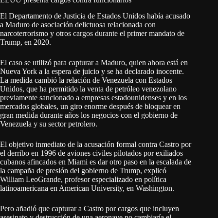
El Departamento de Justicia de Estados Unidos había acusado
a Maduro de asociación delictuosa relacionada con
narcoterrorismo y otros cargos durante el primer mandato de
Trump, en 2020.
El caso se utilizó para capturar a Maduro, quien ahora está en
Nueva York a la espera de juicio y se ha declarado inocente.
La medida cambió la relación de Venezuela con Estados
Unidos, que ha permitido la venta de petróleo venezolano
previamente sancionado a empresas estadounidenses y en los
mercados globales, un giro enorme después de bloquear en
gran medida durante años los negocios con el gobierno de
Venezuela y su sector petrolero.
El objetivo inmediato de la acusación formal contra Castro por
el derribo en 1996 de aviones civiles pilotados por exiliados
cubanos afincados en Miami es dar otro paso en la escalada de
la campaña de presión del gobierno de Trump, explicó
William LeoGrande, profesor especializado en política
latinoamericana en American University, en Washington.
Pero añadió que capturar a Castro por cargos que incluyen
asesinato y destrucción de una aeronave no cambiaría el