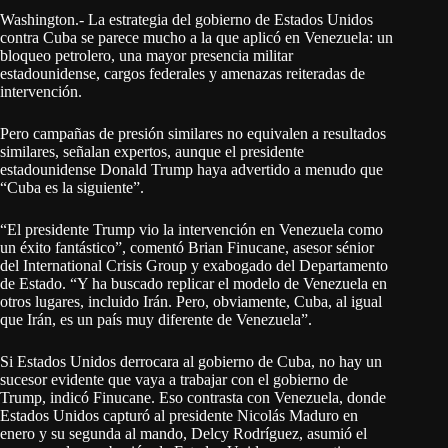
Washington.- La estrategia del gobierno de Estados Unidos
contra Cuba se parece mucho a la que aplicó en Venezuela: un
bloqueo petrolero, una mayor presencia militar
estadounidense, cargos federales y amenazas reiteradas de
intervención.
Pero campañas de presión similares no equivalen a resultados
similares, señalan expertos, aunque el presidente
estadounidense Donald Trump haya advertido a menudo que
“Cuba es la siguiente”.
“El presidente Trump vio la intervención en Venezuela como
un éxito fantástico”, comentó Brian Finucane, asesor sénior
del International Crisis Group y exabogado del Departamento
de Estado. “Y ha buscado replicar el modelo de Venezuela en
otros lugares, incluido Irán. Pero, obviamente, Cuba, al igual
que Irán, es un país muy diferente de Venezuela”.
Si Estados Unidos derrocara al gobierno de Cuba, no hay un
sucesor evidente que vaya a trabajar con el gobierno de
Trump, indicó Finucane. Eso contrasta con Venezuela, donde
Estados Unidos capturó al presidente Nicolás Maduro en
enero y su segunda al mando, Delcy Rodríguez, asumió el