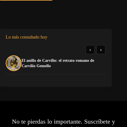
Lo más consultado hoy
‹
›
El anillo de Carvilio: el retrato romano de
Có
Carvilio Gemello
(G
No te pierdas lo importante. Suscríbete y