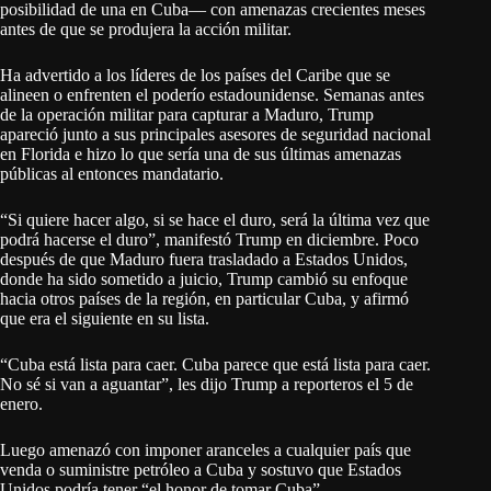
posibilidad de una en Cuba— con amenazas crecientes meses
antes de que se produjera la acción militar.
Ha advertido a los líderes de los países del Caribe que se
alineen o enfrenten el poderío estadounidense. Semanas antes
de la operación militar para capturar a Maduro, Trump
apareció junto a sus principales asesores de seguridad nacional
en Florida e hizo lo que sería una de sus últimas amenazas
públicas al entonces mandatario.
“Si quiere hacer algo, si se hace el duro, será la última vez que
podrá hacerse el duro”, manifestó Trump en diciembre. Poco
después de que Maduro fuera trasladado a Estados Unidos,
donde ha sido sometido a juicio, Trump cambió su enfoque
hacia otros países de la región, en particular Cuba, y afirmó
que era el siguiente en su lista.
“Cuba está lista para caer. Cuba parece que está lista para caer.
No sé si van a aguantar”, les dijo Trump a reporteros el 5 de
enero.
Luego amenazó con imponer aranceles a cualquier país que
venda o suministre petróleo a Cuba y sostuvo que Estados
Unidos podría tener “el honor de tomar Cuba”.