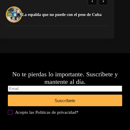
‹
›
El
La espalda que no puede con el peso de Cuba
pr
No te pierdas lo importante. Suscríbete y
mantente al día.
Suscríbete
Acepto las
Politicas de privacidad
*