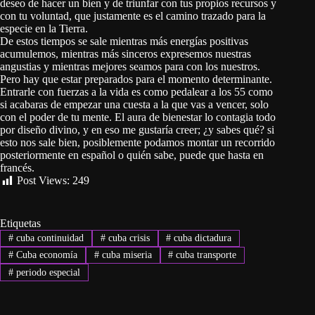
deseo de hacer un bien y de triunfar con tus propios recursos y
con tu voluntad, que justamente es el camino trazado para la
especie en la Tierra.
De estos tiempos se sale mientras más energías positivas
acumulemos, mientras más sinceros expresemos nuestras
angustias y mientras mejores seamos para con los nuestros.
Pero hay que estar preparados para el momento determinante.
Entrarle con fuerzas a la vida es como pedalear a los 55 como
si acabaras de empezar una cuesta a la que vas a vencer, solo
con el poder de tu mente. El aura de bienestar lo contagia todo
por diseño divino, y en eso me gustaría creer; ¿y sabes qué? si
esto nos sale bien, posiblemente podamos montar un recorrido
posteriormente en español o quién sabe, puede que hasta en
francés.
Post Views:
249
Etiquetas
#
cuba continuidad
#
cuba crisis
#
cuba dictadura
#
Cuba economía
#
cuba miseria
#
cuba transporte
#
periodo especial