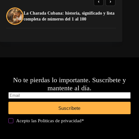
‹
›
La Charada Cubana: historia, significado y lista
De
completa de números del 1 al 100
ga
No te pierdas lo importante. Suscríbete y
mantente al día.
Suscríbete
Acepto las
Politicas de privacidad
*