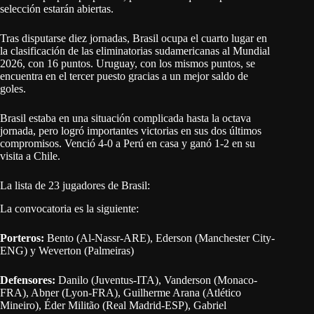
selección estarán abiertas.
Tras disputarse diez jornadas, Brasil ocupa el cuarto lugar en
la clasificación de las eliminatorias sudamericanas al Mundial
2026, con 16 puntos. Uruguay, con los mismos puntos, se
encuentra en el tercer puesto gracias a un mejor saldo de
goles.
Brasil estaba en una situación complicada hasta la octava
jornada, pero logró importantes victorias en sus dos últimos
compromisos. Venció 4-0 a Perú en casa y ganó 1-2 en su
visita a Chile.
La lista de 23 jugadores de Brasil:
La convocatoria es la siguiente:
Porteros:
Bento (Al-Nassr-ARE), Ederson (Manchester City-
ENG) y Weverton (Palmeiras)
Defensores:
Danilo (Juventus-ITA), Vanderson (Monaco-
FRA), Abner (Lyon-FRA), Guilherme Arana (Atlético
Mineiro), Éder Militão (Real Madrid-ESP), Gabriel