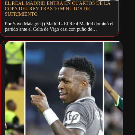
EL REAL MADRID ENTRA EN CUARTOS DE LA
COPA DEL REY TRAS 10 MINUTOS DE
SUFRIMIENTO
Por Yoyo Malagón () Madrid.- El Real Madrid dominó el
partido ante el Celta de Vigo casi con puño de…