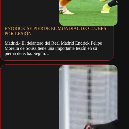
ENDRICK SE PIERDE EL MUNDIAL DE CLUBES
POR LESIÓN
Madrid.- El delantero del Real Madrid Endrick Felipe
Moreira de Sousa tiene una importante lesión en su
pierna derecha. Según…