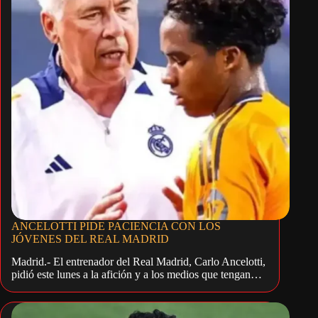
ANCELOTTI PIDE PACIENCIA CON LOS
JÓVENES DEL REAL MADRID
Madrid.- El entrenador del Real Madrid, Carlo Ancelotti,
pidió este lunes a la afición y a los medios que tengan…