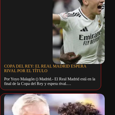
COPA DEL REY: EL REAL MADRID ESPERA
RIVAL POR EL TÍTULO
Por Yoyo Malagón () Madrid.- El Real Madrid está en la
final de la Copa del Rey y espera rival.…