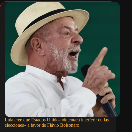
Lula cree que Estados Unidos «intentará interferir en las
elecciones» a favor de Flávio Bolsonaro