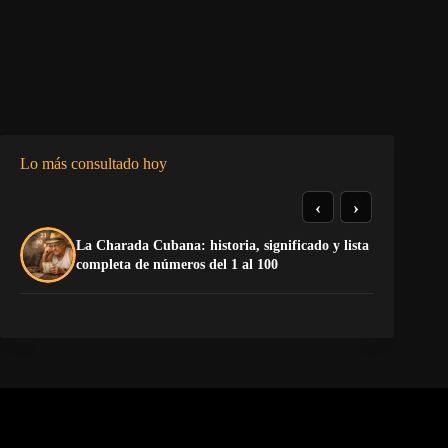
Lo más consultado hoy
‹
›
La Charada Cubana: historia, significado y lista
El
completa de números del 1 al 100
de