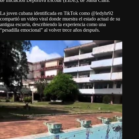
de Iniciación Deportiva Escolar (EIDE), de Santa Clara.
La joven cubana identificada en TikTok como @ledyhr92
compartió un video viral donde muestra el estado actual de su
antigua escuela, describiendo la experiencia como una
“pesadilla emocional” al volver trece años después.