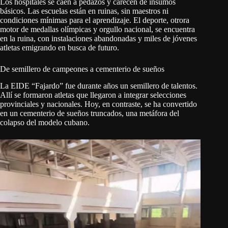
Los hospitales se caen a pedazos y carecen de insumos
básicos. Las escuelas están en ruinas, sin maestros ni
condiciones mínimas para el aprendizaje. El deporte, otrora
motor de medallas olímpicas y orgullo nacional, se encuentra
en la ruina, con instalaciones abandonadas y miles de jóvenes
atletas emigrando en busca de futuro.
De semillero de campeones a cementerio de sueños
La EIDE “Fajardo” fue durante años un semillero de talentos.
Allí se formaron atletas que llegaron a integrar selecciones
provinciales y nacionales. Hoy, en contraste, se ha convertido
en un cementerio de sueños truncados, una metáfora del
colapso del modelo cubano.