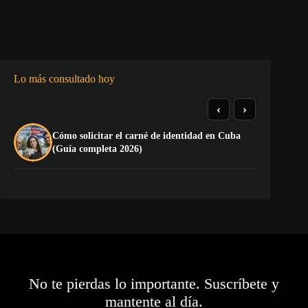
Lo más consultado hoy
‹
›
Cómo solicitar el carné de identidad en Cuba
La
(Guía completa 2026)
co
No te pierdas lo importante. Suscríbete y
mantente al día.