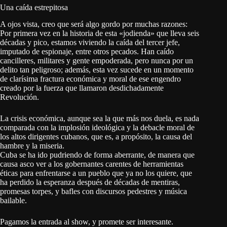
Una caída estrepitosa
A ojos vista, creo que será algo gordo por muchas razones:
Por primera vez en la historia de esta «jodienda» que lleva seis
décadas y pico, estamos viviendo la caída del tercer jefe,
imputado de espionaje, entre otros pecados. Han caído
cancilleres, militares y gente empoderada, pero nunca por un
delito tan peligroso; además, esta vez sucede en un momento
de clarísima fractura económica y moral de ese engendro
creado por la fuerza que llamaron desdichadamente
Revolución.
La crisis económica, aunque sea la que más nos duela, es nada
comparada con la implosión ideológica y la debacle moral de
los altos dirigentes cubanos, que es, a propósito, la causa del
hambre y la miseria.
Cuba se ha ido pudriendo de forma aberrante, de manera que
causa asco ver a los gobernantes carentes de herramientas
éticas para enfrentarse a un pueblo que ya no los quiere, que
ha perdido la esperanza después de décadas de mentiras,
promesas torpes, y bafles con discursos pedestres y música
bailable.
Pagamos la entrada al show, y promete ser interesante.