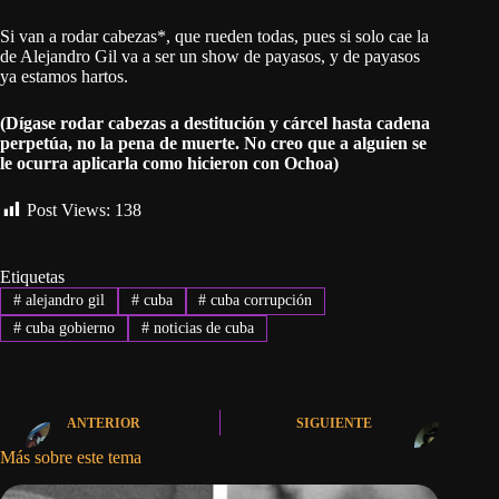
Si van a rodar cabezas*, que rueden todas, pues si solo cae la
de Alejandro Gil va a ser un show de payasos, y de payasos
ya estamos hartos.
(Dígase rodar cabezas a destitución y cárcel hasta cadena
perpetúa, no la pena de muerte. No creo que a alguien se
le ocurra aplicarla como hicieron con Ochoa)
Post Views:
138
Etiquetas
#
alejandro gil
#
cuba
#
cuba corrupción
#
cuba gobierno
#
noticias de cuba
ANTERIOR
SIGUIENTE
Más sobre este tema