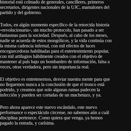
historial está colmado de generales, cancilleres, primeros
secretarios, dirigentes nacionales de la UJC, mamalones del
partido y del gobierno.
Todos, en algún momento específico de la retorcida historia
«revolucionaria», sin mucho protocolo, han pasado a ser
fantasmas para la sociedad. Después, al cabo de los meses,
nadie se acuerda de estos mongólicos, y la vida continúa con
la misma cadencia infernal, con mil efectos de luces
enceguecedoras habilitadas para el entretenimiento popular,
con mil artilugios hábilmente creados con el objetivo de
mantener al país bajo un bombardeo de información, falsa a
veces, otras verdadera, pero sin importancia real.
El objetivo es entretenernos, desviar nuestra mente para que
no lleguemos nunca a la conclusión de que el tronco está
podrido, y creamos que solo algunas ramas padecen la
infección y pueden ser cortadas de un machetazo, y ya.
Pero ahora aparece este nuevo escándalo, este nuevo
performance o espectáculo circense, no sabemos aún a cuál
disciplina pertenece. Como quiera que venga, ya hemos
pagado la entrada, y carísima.