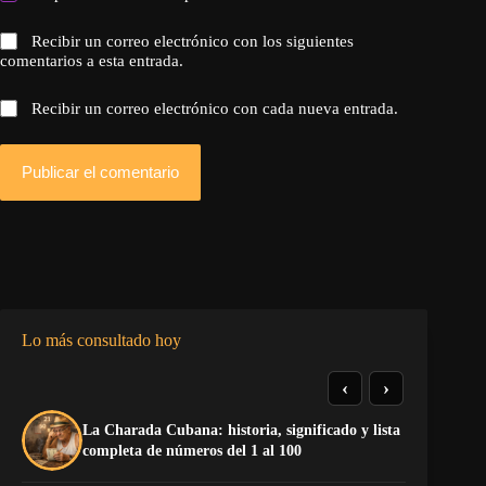
Recibir un correo electrónico con los siguientes
comentarios a esta entrada.
Recibir un correo electrónico con cada nueva entrada.
Publicar el comentario
Lo más consultado hoy
‹
›
La Charada Cubana: historia, significado y lista
La
completa de números del 1 al 100