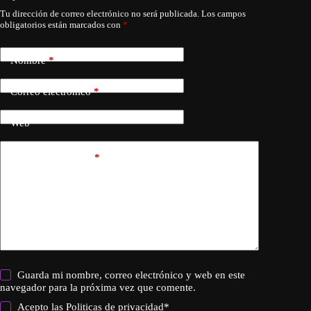
Tu dirección de correo electrónico no será publicada.
Los campos
obligatorios están marcados con
*
Nombre
*
Correo electrónico
*
Web
Añadir comentario
*
Guarda mi nombre, correo electrónico y web en este
navegador para la próxima vez que comente.
Acepto las
Politicas de privacidad
*