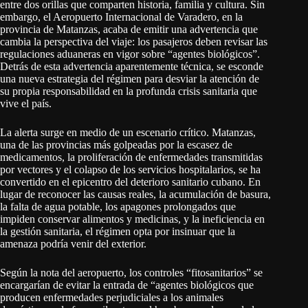
entre dos orillas que comparten historia, familia y cultura. Sin
embargo, el Aeropuerto Internacional de Varadero, en la
provincia de Matanzas, acaba de emitir una advertencia que
cambia la perspectiva del viaje: los pasajeros deben revisar las
regulaciones aduaneras en vigor sobre “agentes biológicos”.
Detrás de esta advertencia aparentemente técnica, se esconde
una nueva estrategia del régimen para desviar la atención de
su propia responsabilidad en la profunda crisis sanitaria que
vive el país.
La alerta surge en medio de un escenario crítico. Matanzas,
una de las provincias más golpeadas por la escasez de
medicamentos, la proliferación de enfermedades transmitidas
por vectores y el colapso de los servicios hospitalarios, se ha
convertido en el epicentro del deterioro sanitario cubano. En
lugar de reconocer las causas reales, la acumulación de basura,
la falta de agua potable, los apagones prolongados que
impiden conservar alimentos y medicinas, y la ineficiencia en
la gestión sanitaria, el régimen opta por insinuar que la
amenaza podría venir del exterior.
Según la nota del aeropuerto, los controles “fitosanitarios” se
encargarían de evitar la entrada de “agentes biológicos que
producen enfermedades perjudiciales a los animales