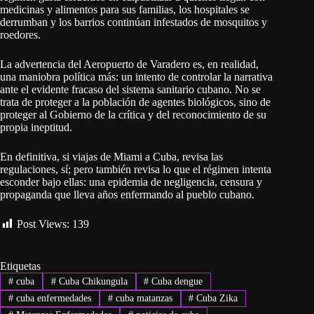
medicinas y alimentos para sus familias, los hospitales se
derrumban y los barrios continúan infestados de mosquitos y
roedores.
La advertencia del Aeropuerto de Varadero es, en realidad,
una maniobra política más: un intento de controlar la narrativa
ante el evidente fracaso del sistema sanitario cubano. No se
trata de proteger a la población de agentes biológicos, sino de
proteger al Gobierno de la crítica y del reconocimiento de su
propia ineptitud.
En definitiva, si viajas de Miami a Cuba, revisa las
regulaciones, sí; pero también revisa lo que el régimen intenta
esconder bajo ellas: una epidemia de negligencia, censura y
propaganda que lleva años enfermando al pueblo cubano.
Post Views:
139
Etiquetas
#
cuba
#
Cuba Chikungula
#
Cuba dengue
#
cuba enfermedades
#
cuba matanzas
#
Cuba Zika