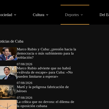
Sociedad
Cultura
Deportes
Del E
oticias de Cuba
Marco Rubio y Cuba: ¿presión hacia la
democracia o más sufrimiento para la
población?
07/08/2026
Marco Rubio advierte que no habrá
«válvula de escape» para Cuba: «No
pueden limitarse a esperar»
07/08/2026
Martí y la peligrosa fabricación de
héroes
07/08/2026
La crítica que no devora: el dilema de
la oposición cubana