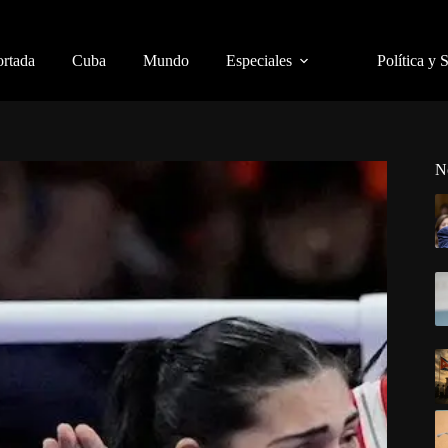
ortada
Cuba
Mundo
Especiales
Política y 
N