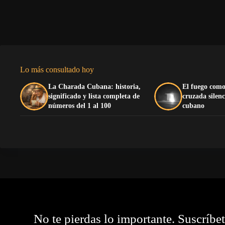
Lo más consultado hoy
La Charada Cubana: historia,
El fuego como
significado y lista completa de
cruzada silenc
números del 1 al 100
cubano
No te pierdas lo importante. Suscríbe