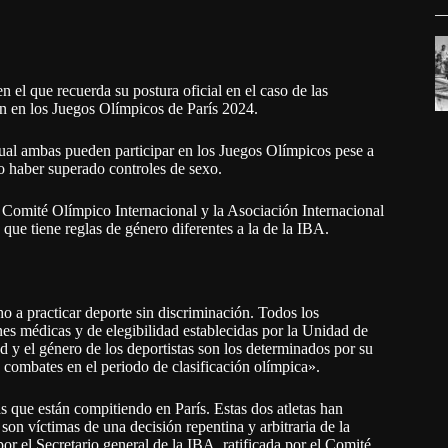
el que recuerda su postura oficial en el caso de las
ón en los Juegos Olímpicos de París 2024.
ual ambas pueden participar en los Juegos Olímpicos pese a
o haber superado controles de sexo.
l Comité Olímpico Internacional y la Asociación Internacional
que tiene reglas de género diferentes a la de la IBA.
 a practicar deporte sin discriminación. Todos los
es médicas y de elegibilidad establecidas por la Unidad de
y el género de los deportistas son los determinados por su
 combates en el periodo de clasificación olímpica».
s que están compitiendo en París. Estas dos atletas han
on víctimas de una decisión repentina y arbitraria de la
or el Secretario general de la IBA, ratificada por el Comité