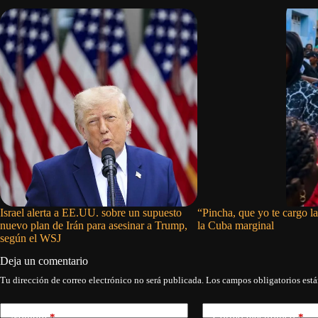
Israel alerta a EE.UU. sobre un supuesto
“Pincha, que yo te cargo la 
nuevo plan de Irán para asesinar a Trump,
la Cuba marginal
según el WSJ
Deja un comentario
Tu dirección de correo electrónico no será publicada.
Los campos obligatorios est
Nombre
*
Correo electrónico
*