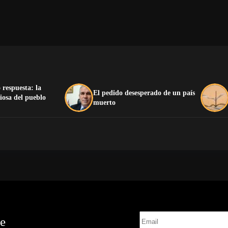
 respuesta: la
El pedido desesperado de un país
iosa del pueblo
muerto
te