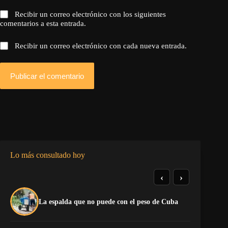
Recibir un correo electrónico con los siguientes
comentarios a esta entrada.
Recibir un correo electrónico con cada nueva entrada.
Publicar el comentario
Lo más consultado hoy
‹
›
El
La espalda que no puede con el peso de Cuba
pr