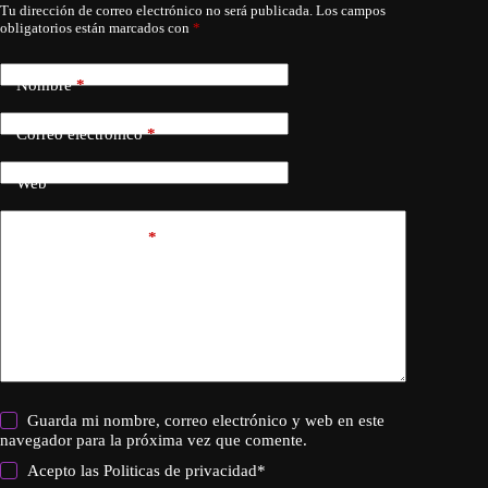
Tu dirección de correo electrónico no será publicada.
Los campos
obligatorios están marcados con
*
Nombre
*
Correo electrónico
*
Web
Añadir comentario
*
Guarda mi nombre, correo electrónico y web en este
navegador para la próxima vez que comente.
Acepto las
Politicas de privacidad
*