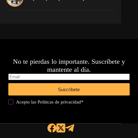
pr
No te pierdas lo importante. Suscríbete y
mantente al día.
Suscríbete
Acepto las
Politicas de privacidad
*