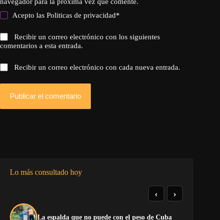
navegador para la próxima vez que comente.
Acepto las
Politicas de privacidad
*
Recibir un correo electrónico con los siguientes
comentarios a esta entrada.
Recibir un correo electrónico con cada nueva entrada.
Publicar el comentario
Lo más consultado hoy
‹
›
El
La espalda que no puede con el peso de Cuba