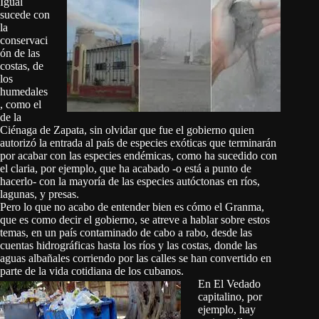
Igual
sucede con
la
conservaci
ón de las
costas, de
los
humedales
, como el
de la
Ciénaga de Zapata, sin olvidar que fue el gobierno quien
autorizó la entrada al país de especies exóticas que terminarán
por acabar con las especies endémicas, como ha sucedido con
el claria, por ejemplo, que ha acabado -o está a punto de
hacerlo- con la mayoría de las especies autóctonas en ríos,
lagunas, y presas.
Pero lo que no acabo de entender bien es cómo el Granma,
que es como decir el gobierno, se atreve a hablar sobre estos
temas, en un país contaminado de cabo a rabo, desde las
cuentas hidrográficas hasta los ríos y las costas, donde las
aguas albañales corriendo por las calles se han convertido en
parte de la vida cotidiana de los cubanos.
En El Vedado
capitalino, por
ejemplo, hay