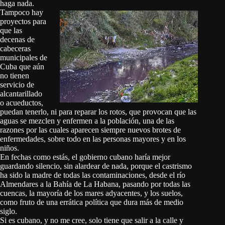
haga nada.
Tampoco hay
proyectos para
que las
decenas de
cabeceras
municipales de
Cuba que aún
no tienen
servicio de
alcantarillado
o acueductos,
puedan tenerlo, ni para reparar los rotos, que provocan que las
aguas se mezclen y enfermen a la población, una de las
razones por las cuales aparecen siempre nuevos brotes de
enfermedades, sobre todo en las personas mayores y en los
niños.
En fechas como estás, el gobierno cubano haría mejor
guardando silencio, sin alardear de nada, porque el castrismo
ha sido la madre de todas las contaminaciones, desde el río
Almendares a la Bahía de La Habana, pasando por todas las
cuencas, la mayoría de los mares adyacentes, y los suelos,
como fruto de una errática política que dura más de medio
siglo.
Si es cubano, y no me cree, solo tiene que salir a la calle y