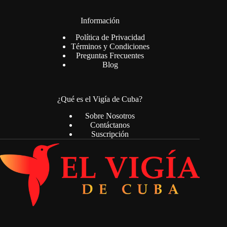
Información
Política de Privacidad
Términos y Condiciones
Preguntas Frecuentes
Blog
¿Qué es el Vigía de Cuba?
Sobre Nosotros
Contáctanos
Suscripción