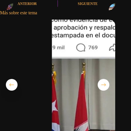
ANTERIOR
SIGUIENTE
Más sobre este tema