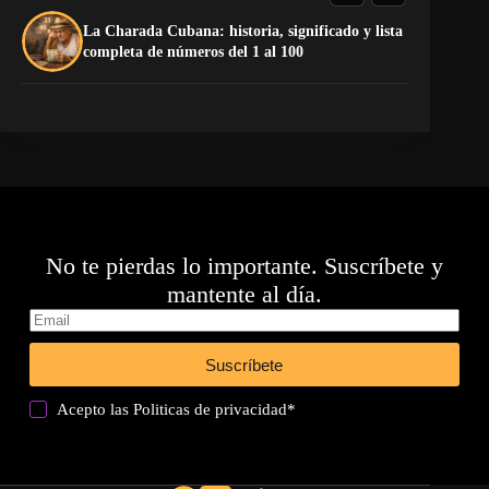
La Charada Cubana: historia, significado y lista
La
completa de números del 1 al 100
No te pierdas lo importante. Suscríbete y
mantente al día.
Suscríbete
Acepto las
Politicas de privacidad
*