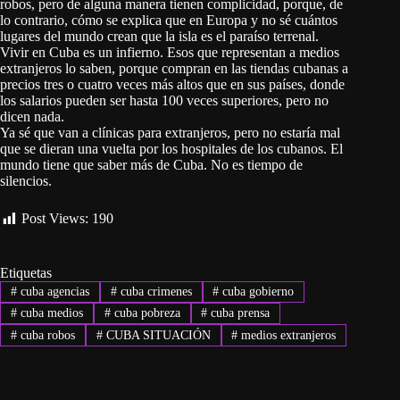
robos, pero de alguna manera tienen complicidad, porque, de
lo contrario, cómo se explica que en Europa y no sé cuántos
lugares del mundo crean que la isla es el paraíso terrenal.
Vivir en Cuba es un infierno. Esos que representan a medios
extranjeros lo saben, porque compran en las tiendas cubanas a
precios tres o cuatro veces más altos que en sus países, donde
los salarios pueden ser hasta 100 veces superiores, pero no
dicen nada.
Ya sé que van a clínicas para extranjeros, pero no estaría mal
que se dieran una vuelta por los hospitales de los cubanos. El
mundo tiene que saber más de Cuba. No es tiempo de
silencios.
Post Views:
190
Etiquetas
#
cuba agencias
#
cuba crimenes
#
cuba gobierno
#
cuba medios
#
cuba pobreza
#
cuba prensa
#
cuba robos
#
CUBA SITUACIÓN
#
medios extranjeros