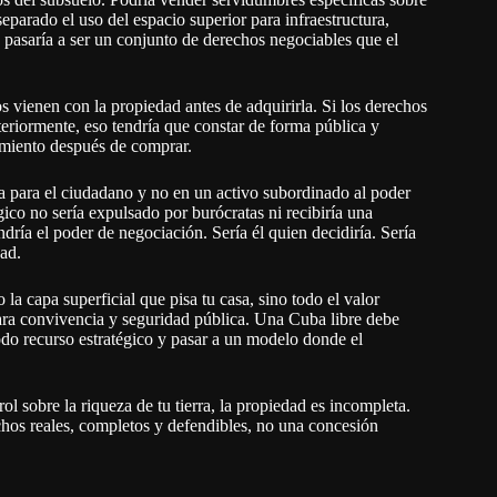
parado el uso del espacio superior para infraestructura,
y pasaría a ser un conjunto de derechos negociables que el
 vienen con la propiedad antes de adquirirla. Si los derechos
eriormente, eso tendría que constar de forma pública y
cimiento después de comprar.
za para el ciudadano y no en un activo subordinado al poder
ico no sería expulsado por burócratas ni recibiría una
dría el poder de negociación. Sería él quien decidiría. Sería
dad.
o la capa superficial que pisa tu casa, sino todo el valor
para convivencia y seguridad pública. Una Cuba libre debe
o recurso estratégico y pasar a un modelo donde el
ol sobre la riqueza de tu tierra, la propiedad es incompleta.
os reales, completos y defendibles, no una concesión