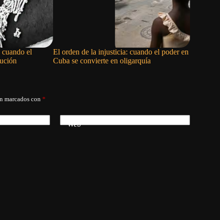
 cuando el
El orden de la injusticia: cuando el poder en
Nueva ley
lución
Cuba se convierte en oligarquía
insuficie
án marcados con
*
Web