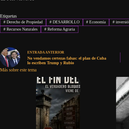
Etiquetas
#
Derecho de Propiedad
#
DESARROLLO
#
Economía
#
inversi
#
Recursos Naturales
#
Reforma Agraria
ENTRADA
ANTERIOR
No vendamos certezas falsas: el plan de Cuba
lo escriben Trump y Rubio
Más sobre este tema