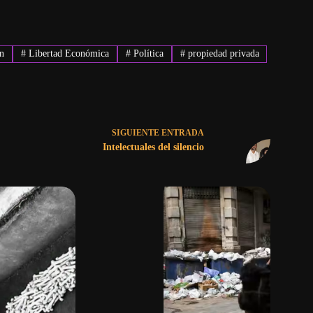
ón
#
Libertad Económica
#
Política
#
propiedad privada
SIGUIENTE
ENTRADA
Intelectuales del silencio