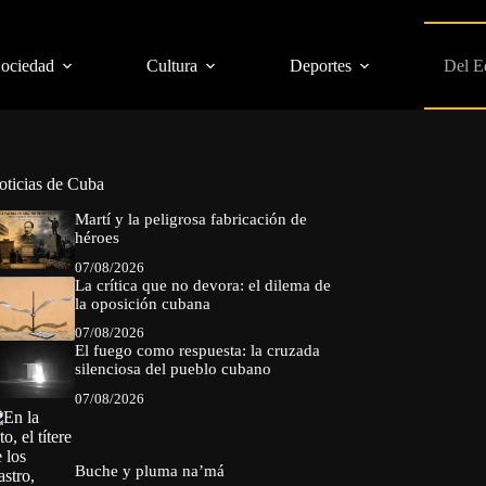
Sociedad
Cultura
Deportes
Del E
oticias de Cuba
Martí y la peligrosa fabricación de
héroes
07/08/2026
La crítica que no devora: el dilema de
la oposición cubana
07/08/2026
El fuego como respuesta: la cruzada
silenciosa del pueblo cubano
07/08/2026
Buche y pluma na’má