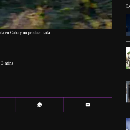
L
nada en Cuba y no produce nada
3 mins