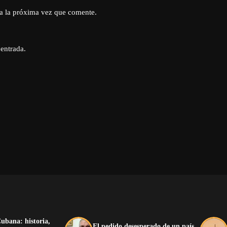
a la próxima vez que comente.
 entrada.
ubana: historia,
El pedido desesperado de un país