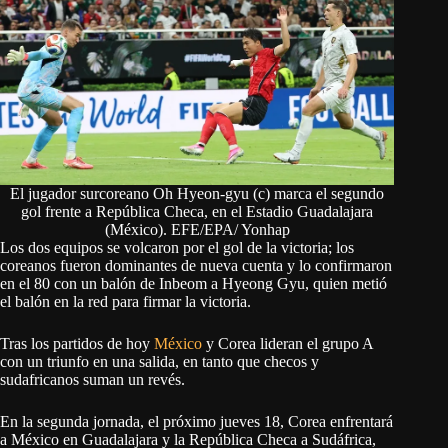
El jugador surcoreano Oh Hyeon-gyu (c) marca el segundo
gol frente a República Checa, en el Estadio Guadalajara
(México). EFE/EPA/ Yonhap
Los dos equipos se volcaron por el gol de la victoria; los
coreanos fueron dominantes de nueva cuenta y lo confirmaron
en el 80 con un balón de Inbeom a Hyeong Gyu, quien metió
el balón en la red para firmar la victoria.
Tras los partidos de hoy
México
y Corea lideran el grupo A
con un triunfo en una salida, en tanto que checos y
sudafricanos suman un revés.
En la segunda jornada, el próximo jueves 18, Corea enfrentará
a México en Guadalajara y la República Checa a Sudáfrica,