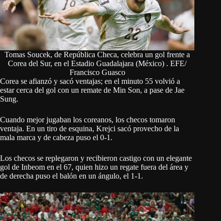
Tomas Soucek, de República Checa, celebra un gol frente a
Corea del Sur, en el Estadio Guadalajara (México) . EFE/
Francisco Guasco
Corea se afianzó y sacó ventajas; en el minuto 55 volvió a
estar cerca del gol con un remate de Min Son, a pase de Jae
Sung.
Cuando mejor jugaban los coreanos, los checos tomaron
ventaja. En un tiro de esquina, Krejci sacó provecho de la
mala marca y de cabeza puso el 0-1.
Los checos se replegaron y recibieron castigo con un elegante
gol de Inbeom en el 67, quien hizo un regate fuera del área y
de derecha puso el balón en un ángulo, el 1-1.