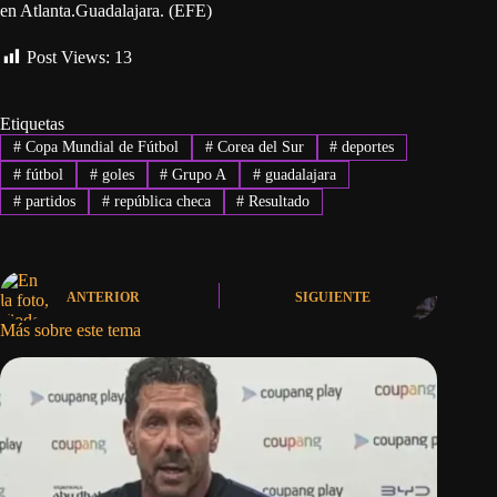
en Atlanta.Guadalajara. (EFE)
Post Views:
13
Etiquetas
#
Copa Mundial de Fútbol
#
Corea del Sur
#
deportes
#
fútbol
#
goles
#
Grupo A
#
guadalajara
#
partidos
#
república checa
#
Resultado
ANTERIOR
SIGUIENTE
Más sobre este tema