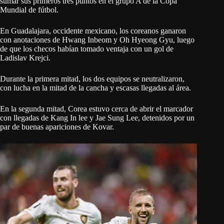
sumar sus primeros tres puntos en el grupo A de la Copa
Mundial de fútbol.
En Guadalajara, occidente mexicano, los coreanos ganaron
con anotaciones de Hwang Inbeom y Oh Hyeong Gyu, luego
de que los checos habían tomado ventaja con un gol de
Ladislav Krejci.
Durante la primera mitad, los dos equipos se neutralizaron,
con lucha en la mitad de la cancha y escasas llegadas al área.
En la segunda mitad, Corea estuvo cerca de abrir el marcador
con llegadas de Kang In lee y Jae Sung Lee, detenidos por un
par de buenas apariciones de Kovar.