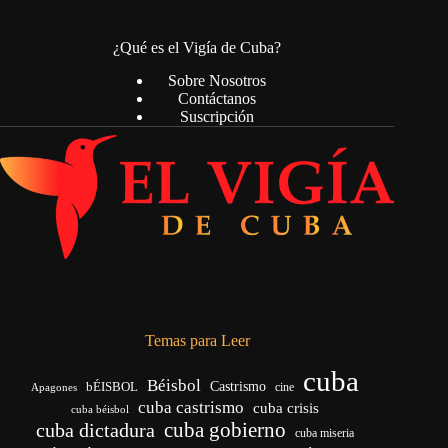
¿Qué es el Vigía de Cuba?
Sobre Nosotros
Contáctanos
Suscripción
Temas para Leer
cuba
Béisbol
bÉISBOL
Castrismo
cine
Apagones
cuba castrismo
cuba crisis
cuba béisbol
cuba gobierno
cuba dictadura
cuba miseria