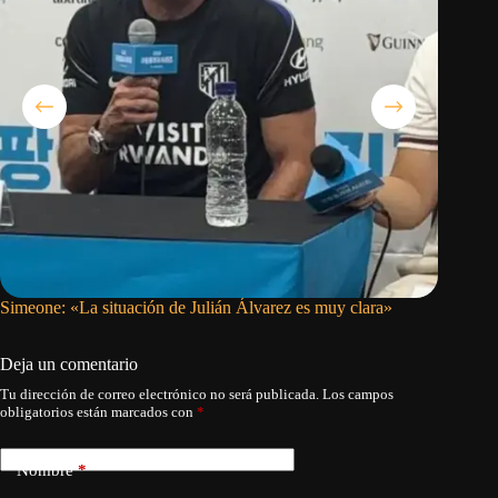
Simeone: «La situación de Julián Álvarez es muy clara»
Presiden
puede de
Deja un comentario
Tu dirección de correo electrónico no será publicada.
Los campos
obligatorios están marcados con
*
Nombre
*