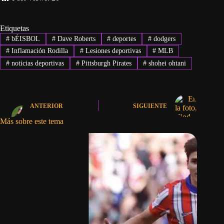
Etiquetas
#
bÉISBOL
#
Dave Roberts
#
deportes
#
dodgers
#
Inflamación Rodilla
#
Lesiones deportivas
#
MLB
#
noticias deportivas
#
Pittsburgh Pirates
#
shohei ohtani
ANTERIOR
SIGUIENTE
Más sobre este tema