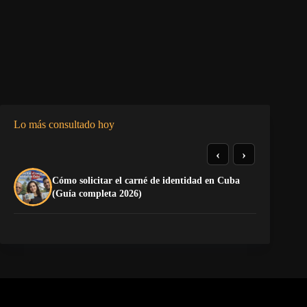
Lo más consultado hoy
‹
›
Cómo solicitar el carné de identidad en Cuba
El
(Guía completa 2026)
Ca