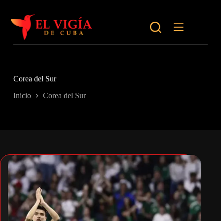
Saltar
al
contenido
Corea del Sur
Inicio
Corea del Sur