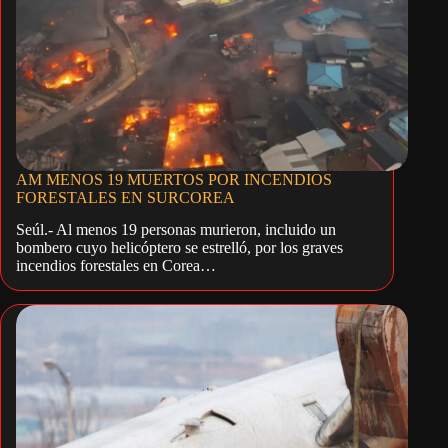
AM MENOS 19 MUERTOS POR INCENDIOS
FORESTALES EN SURCOREA
Seúl.- Al menos 19 personas murieron, incluido un
bombero cuyo helicóptero se estrelló, por los graves
incendios forestales en Corea…