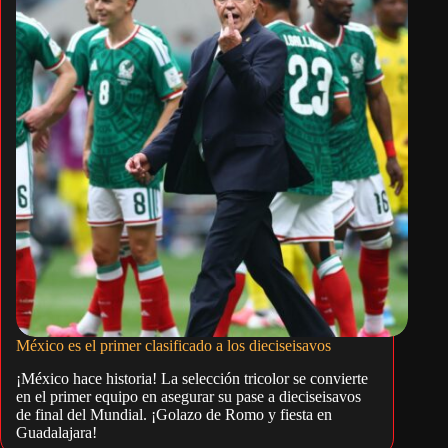
México es el primer clasificado a los dieciseisavos
¡México hace historia! La selección tricolor se convierte
en el primer equipo en asegurar su pase a dieciseisavos
de final del Mundial. ¡Golazo de Romo y fiesta en
Guadalajara!