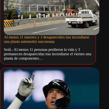
Al menos 11 muertos y 3 desaparecidos tras incendiarse
una planta automotriz surcoreana
Seúl.- Al menos 11 personas perdieron la vida y 3
permanecen desaparecidas tras incendiarse el viernes una
planta de componentes…