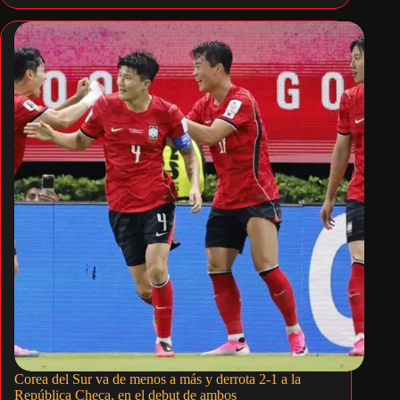
Corea del Sur va de menos a más y derrota 2-1 a la
República Checa, en el debut de ambos