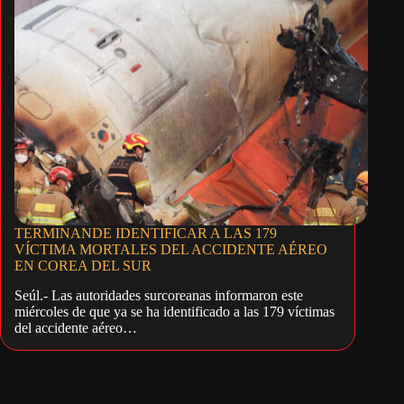
TERMINANDE IDENTIFICAR A LAS 179
VÍCTIMA MORTALES DEL ACCIDENTE AÉREO
EN COREA DEL SUR
Seúl.- Las autoridades surcoreanas informaron este
miércoles de que ya se ha identificado a las 179 víctimas
del accidente aéreo…