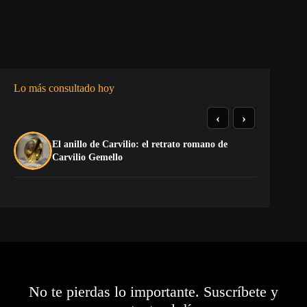
Lo más consultado hoy
‹
›
El anillo de Carvilio: el retrato romano de
El
Carvilio Gemello
No te pierdas lo importante. Suscríbete y