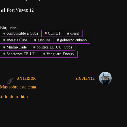
Post Views:
12
Etiquetas
#
combustible a Cuba
#
CUPET
#
diésel
#
energía Cuba
#
gasolina
#
gobierno cubano
#
Miami-Dade
#
política EE.UU. Cuba
#
Sanciones EE.UU.
#
Vanguard Energy
ANTERIOR
SIGUIENTE
Más sobre este tema