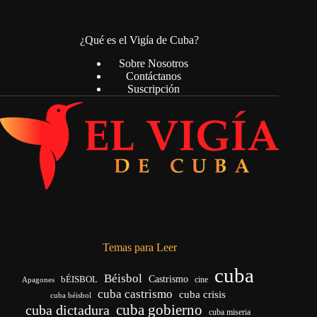
¿Qué es el Vigía de Cuba?
Sobre Nosotros
Contáctanos
Suscripción
Temas para Leer
cuba
Béisbol
bÉISBOL
Castrismo
cine
Apagones
cuba castrismo
cuba crisis
cuba béisbol
cuba gobierno
cuba dictadura
cuba miseria