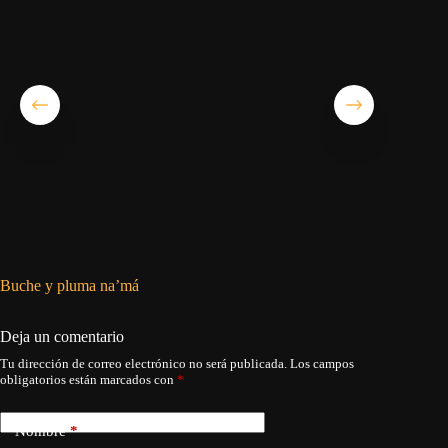
Buche y pluma na’má
¿Cuándo
Deja un comentario
Tu dirección de correo electrónico no será publicada.
Los campos
obligatorios están marcados con
*
Nombre
*