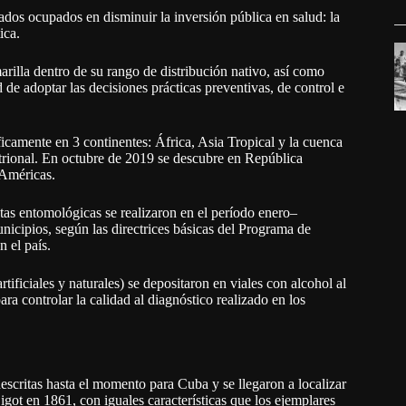
os ocupados en disminuir la inversión pública en salud: la
ica.
illa dentro de su rango de distribución nativo, así como
de adoptar las decisiones prácticas preventivas, de control e
icamente en 3 continentes: África, Asia Tropical y la cuenca
rional. En octubre de 2019 se descubre en República
 Américas.
tas entomológicas se realizaron en el período enero‒
nicipios, según las directrices básicas del Programa de
 el país.
ificiales y naturales) se depositaron en viales con alcohol al
a controlar la calidad al diagnóstico realizado en los
escritas hasta el momento para Cuba y se llegaron a localizar
Bigot en 1861, con iguales características que los ejemplares