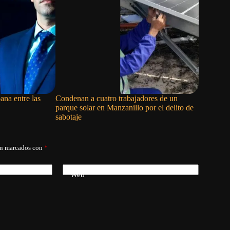
ana entre las
Condenan a cuatro trabajadores de un
La remer
parque solar en Manzanillo por el delito de
abandona 
sabotaje
Centroame
án marcados con
*
Web