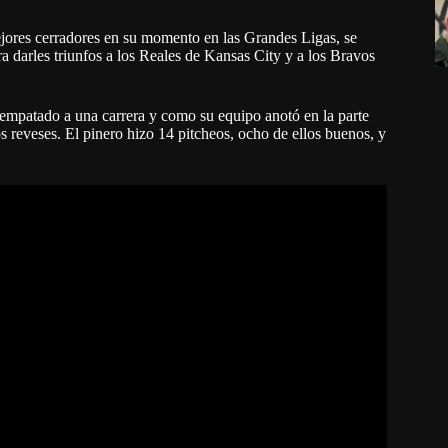
jores cerradores en su momento en las Grandes Ligas, se
ra darles triunfos a los Reales de Kansas City y a los Bravos
go empatado a una carrera y como su equipo anotó en la parte
dos reveses. El pinero hizo 14 pitcheos, ocho de ellos buenos, y