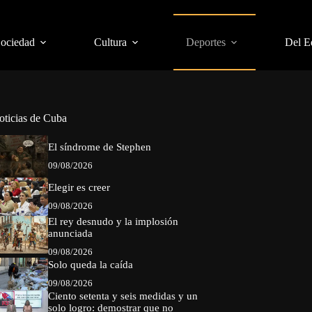
Sociedad
Cultura
Deportes
Del E
oticias de Cuba
El síndrome de Stephen
09/08/2026
Elegir es creer
09/08/2026
El rey desnudo y la implosión
anunciada
09/08/2026
Solo queda la caída
09/08/2026
Ciento setenta y seis medidas y un
solo logro: demostrar que no