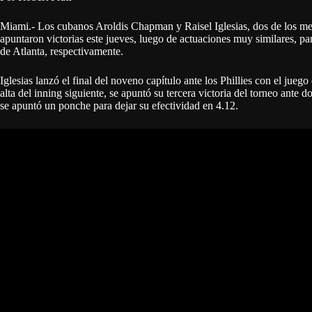
Miami.- Los cubanos Aroldis Chapman y Raisel Iglesias, dos de los me
apuntaron victorias este jueves, luego de actuaciones muy similares, pa
de Atlanta, respectivamente.
Iglesias lanzó el final del noveno capítulo ante los Phillies con el jue
alta del inning siguiente, se apuntó su tercera victoria del torneo ante 
se apuntó un ponche para dejar su efectividad en 4.12.