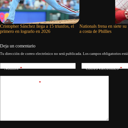
Cristopher Sánchez llega a 15 triunfos, el
Nationals frena en siete su
primero en lograrlo en 2026
a costa de Phillies
Deja un comentario
Tu dirección de correo electrónico no será publicada.
Los campos obligatorios est
Nombre
*
Correo electrónico
*
Añadir comentario
*