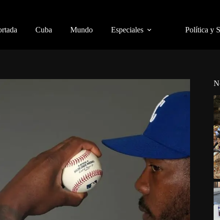
ortada
Cuba
Mundo
Especiales
Política y 
N