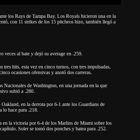
 ante los Rays de Tampa Bay. Los Royals hicieron una en la
ntó, con 11 strikes de los 15 pitcheos hizo, también llegó a
o veces al bate y dejó su average en .259.
res hits, esta vez en cinco turnos, con tres impulsadas,
inco ocasiones ofensivas y anotó dos carreras.
os Nacionales de Washington, en una jornada en la que
sivo subió a .280.
e Oakland, en la derrota por 6-1 ante los Guardians de
a lo hace para .218.
a en la victoria por 6-4 de los Marlins de Miami sobre los
o capítulo. Soler se tomó dos ponches y batea para .252.