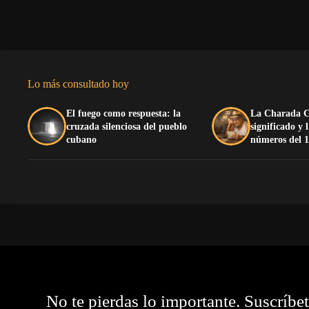
Lo más consultado hoy
El fuego como respuesta: la
La Charada C
cruzada silenciosa del pueblo
significado y 
cubano
números del 1
No te pierdas lo importante. Suscríbe