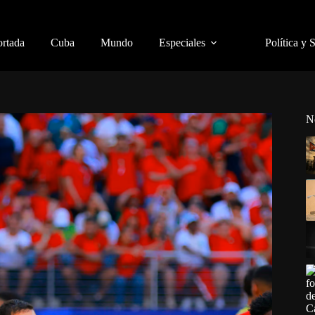
ortada
Cuba
Mundo
Especiales
Política y 
N