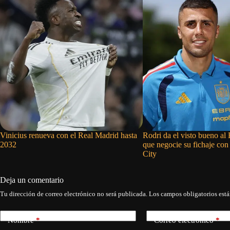
Vinicius renueva con el Real Madrid hasta
Rodri da el visto bueno al
2032
que negocie su fichaje con
City
Deja un comentario
Tu dirección de correo electrónico no será publicada.
Los campos obligatorios est
Nombre
*
Correo electrónico
*