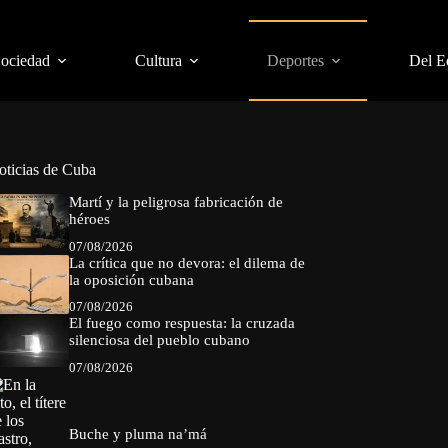
Sociedad
Cultura
Deportes
Del E
oticias de Cuba
Martí y la peligrosa fabricación de
héroes
07/08/2026
La crítica que no devora: el dilema de
la oposición cubana
07/08/2026
El fuego como respuesta: la cruzada
silenciosa del pueblo cubano
07/08/2026
Buche y pluma na’má