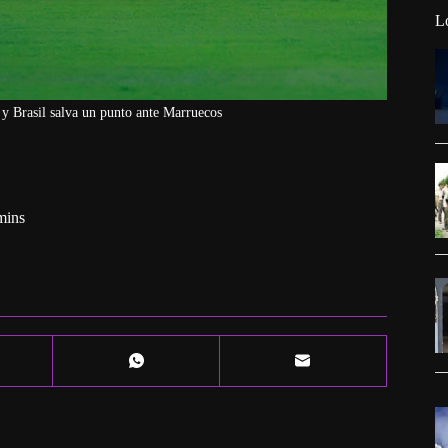
L
 y Brasil salva un punto ante Marruecos
mins