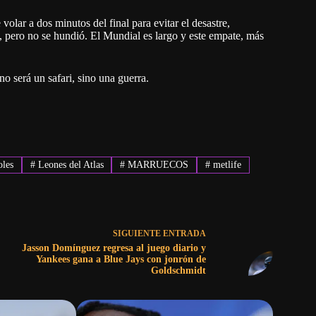
olar a dos minutos del final para evitar el desastre,
 pero no se hundió. El Mundial es largo y este empate, más
o será un safari, sino una guerra.
les
#
Leones del Atlas
#
MARRUECOS
#
metlife
SIGUIENTE
ENTRADA
Jasson Domínguez regresa al juego diario y
Yankees gana a Blue Jays con jonrón de
Goldschmidt