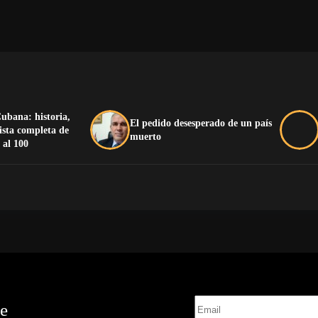
ubana: historia,
El pedido desesperado de un país
lista completa de
muerto
 al 100
te