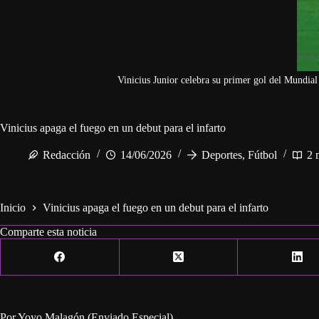
Vinicius Junior celebra su primer gol del Mundial
Vinicius apaga el fuego en un debut para el infarto
Redacción
14/06/2026
Deportes
,
Fútbol
2 
Inicio
Vinicius apaga el fuego en un debut para el infarto
Comparte esta noticia
Por Yoyo Malagón (Enviado Especial)