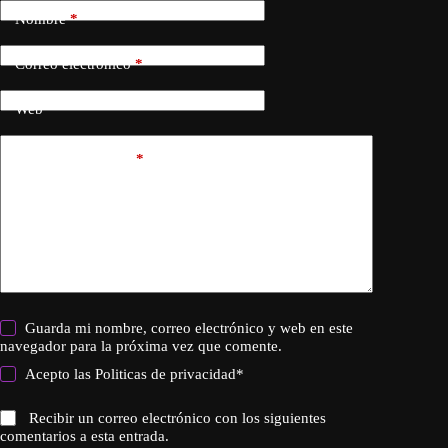
Nombre
*
Correo electrónico
*
Web
Añadir comentario
*
Guarda mi nombre, correo electrónico y web en este
navegador para la próxima vez que comente.
Acepto las
Politicas de privacidad
*
Recibir un correo electrónico con los siguientes
comentarios a esta entrada.