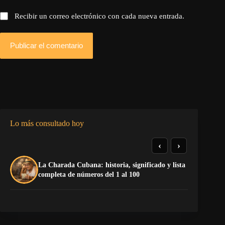
Recibir un correo electrónico con cada nueva entrada.
Publicar el comentario
Lo más consultado hoy
‹
›
La Charada Cubana: historia, significado y lista
Do
completa de números del 1 al 100
Es