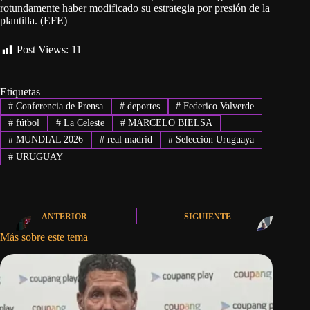
rotundamente haber modificado su estrategia por presión de la
plantilla. (EFE)
Post Views:
11
Etiquetas
#
Conferencia de Prensa
#
deportes
#
Federico Valverde
#
fútbol
#
La Celeste
#
MARCELO BIELSA
#
MUNDIAL 2026
#
real madrid
#
Selección Uruguaya
#
URUGUAY
ANTERIOR
SIGUIENTE
Más sobre este tema