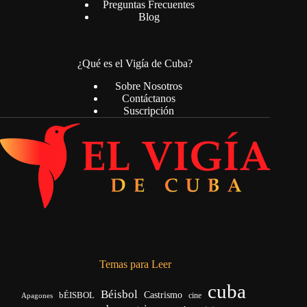
Preguntas Frecuentes
Blog
¿Qué es el Vigía de Cuba?
Sobre Nosotros
Contáctanos
Suscripción
Temas para Leer
cuba
Béisbol
bÉISBOL
Castrismo
cine
Apagones