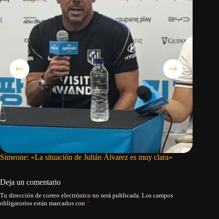
Simeone: «La situación de Julián Álvarez es muy clara»
Presiden
puede de
Deja un comentario
Tu dirección de correo electrónico no será publicada.
Los campos
obligatorios están marcados con
*