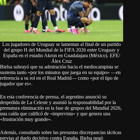
Los jugadores de Uruguay se lamentan al final de un partido
del grupo H del Mundial de la FIFA 2026 entre Uruguay y
España en el estadio Akron en Guadalajara (México). EFE/
Álex Cruz
Bielsa subrayó que su admiración hacia el mediocampista se
sustenta tanto «por los minutos que juega en su equipo» —en
referencia a su rol en el Real Madrid— como «por el tipo de
jugador que es».
En esta conferencia de prensa, el argentino anunció su
despedida de La Celeste y asumió la responsabilidad por la
prematura eliminación en la fase de grupos del Mundial 2026,
una caída que calificó de «imprevista» y que genera una
«frustración muy grande».
Además, consultado sobre las presuntas discrepancias tácticas
previas al duelo decisivo contra España, Bielsa negó