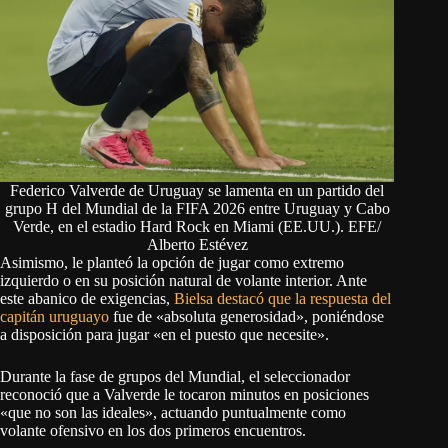
Federico Valverde de Uruguay se lamenta en un partido del
grupo H del Mundial de la FIFA 2026 entre Uruguay y Cabo
Verde, en el estadio Hard Rock en Miami (EE.UU.). EFE/
Alberto Estévez
Asimismo, le planteó la opción de jugar como extremo
izquierdo o en su posición natural de volante interior. Ante
este abanico de exigencias,
Bielsa destacó que la respuesta del
capitán uruguayo
fue de «absoluta generosidad», poniéndose
a disposición para jugar «en el puesto que necesite».
Durante la fase de grupos del Mundial, el seleccionador
reconoció que a Valverde le tocaron minutos en posiciones
«que no son las ideales», actuando puntualmente como
volante ofensivo en los dos primeros encuentros.